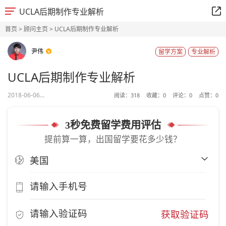
UCLA后期制作专业解析
首页
>
顾问主页
> UCLA后期制作专业解析
尹伟
留学方案
专业解析
UCLA后期制作专业解析
2018-06-06...
阅读：
318
收藏：
0
评论：
0
点赞：
0
3秒免费留学费用评估
提前算一算，出国留学要花多少钱？
获取验证码