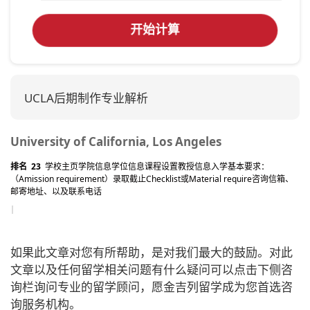
开始计算
UCLA后期制作专业解析
University of California, Los Angeles
排名 23
学校主页
学院信息
学位信息
课程设置
教授信息
入学基本要求：
（Amission requirement）
录取截止
Checklist或Material require
咨询信箱、
邮寄地址、以及联系电话
如果此文章对您有所帮助，是对我们最大的鼓励。对此
文章以及任何留学相关问题有什么疑问可以点击下侧咨
询栏询问专业的留学顾问，愿金吉列留学成为您首选咨
询服务机构。