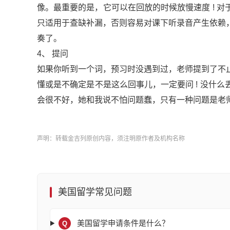
像。最重要的是，它可以在回放的时候放慢速度 ! 对
只适用于查缺补漏，否则容易对课下听录音产生依赖
奏了。
4、 提问
如果你听到一个词，预习时没遇到过，老师提到了不
懂或是不确定是不是这么回事儿，一定要问 ! 没什
会很不好，她和我说不怕问题蠢，只有一种问题是老
声明：转载金吉列原创内容，须注明原作者及机构名称
美国留学常见问题
美国留学申请条件是什么？
Q