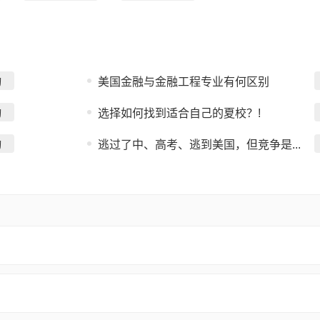
询
美国金融与金融工程专业有何区别
询
选择如何找到适合自己的夏校？!
询
逃过了中、高考、逃到美国，但竞争是...