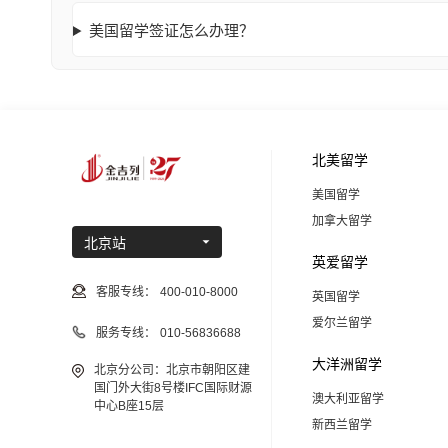
美国留学签证怎么办理？
北美留学
美国留学
加拿大留学
北京站
英爱留学
客服专线：
400-010-8000
英国留学
爱尔兰留学
服务专线：
010-56836688
大洋洲留学
北京分公司：北京市朝阳区建
国门外大街8号楼IFC国际财源
澳大利亚留学
中心B座15层
新西兰留学