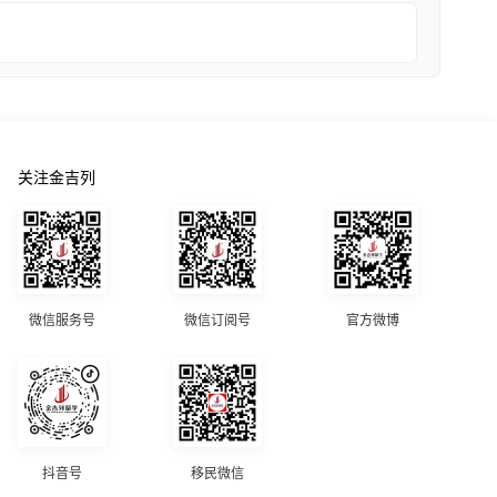
关注金吉列
微信服务号
微信订阅号
官方微博
抖音号
移民微信