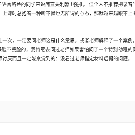
于语言略差的同学来说简直是利器 ! 强推。 但个人不推荐把录音
，上课时总抱着一种听不懂也无所谓的心态，那就越来越跟不上
止一次，一定要问老师这是什么意思。或者老师解释了一个案例
么丢脸不丢脸的，我特意去问过老师如果害怕问了一个特别幼稚的
师讨厌而且一定能察觉到的：没看过老师指定材料后提的问题。