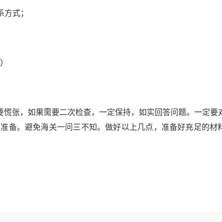
系方式；
性）
慌张，如果需要二次检查，一定保持，如实回答问题。一定要
分准备。避免海关一问三不知。做好以上几点，准备好充足的材