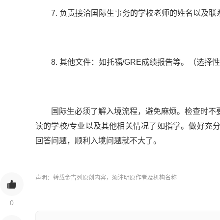
7. 负责接洽国际生事务的学校老师的姓名以及联
8. 其他文件：如托福/GRE成绩报告等。（选择
国际生必须了解入境流程，避免麻烦。检查时不要
读的学校/专业以及其他相关情况了如指掌。做好充
回答问题，顺利入境问题就不大了。
声明：转载金吉列原创内容，须注明原作者及机构名称
0