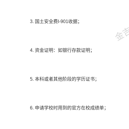
金吉列
3. 国土安全费I-901收据；
4. 资金证明：如银行存款证明；
5. 本科或者其他阶段的学历证书；
6. 申请学校时用到的官方在校成绩单；