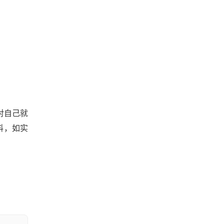
对自己就
料，如实