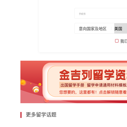
意向国家及地区
我
更多留学话题