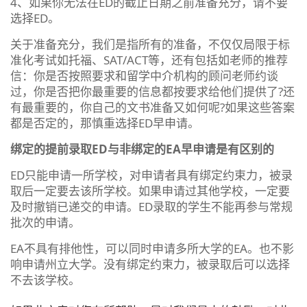
4、如果你无法在ED的截止日期之前准备充分，请不要
选择ED。
关于准备充分，我们是指所有的准备，不仅仅局限于标
准化考试如托福、SAT/ACT等，还有包括如老师的推荐
信：你是否按照要求和留学中介机构的顾问老师约谈
过，你是否把你最重要的信息都按要求给他们提供了?还
有最重要的，你自己的文书准备又如何呢?如果这些答案
都是否定的，那慎重选择ED早申请。
绑定的提前录取ED与非绑定的EA早申请是有区别的
ED只能申请一所学校，对申请者具有绑定约束力，被录
取后一定要去该所学校。如果申请过其他学校，一定要
及时撤销已递交的申请。ED录取的学生不能再参与常规
批次的申请。
EA不具有排他性，可以同时申请多所大学的EA。也不影
响申请州立大学。没有绑定约束力，被录取后可以选择
不去该学校。