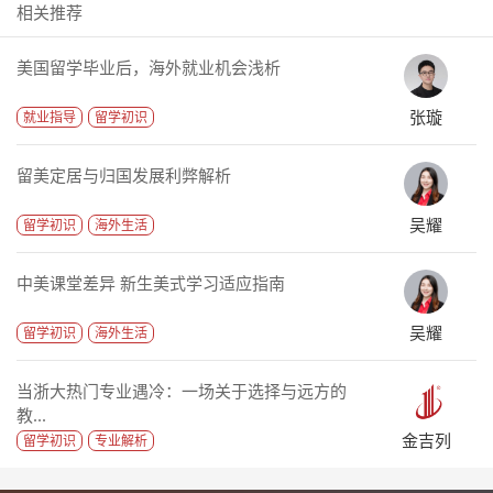
相关推荐
美国留学毕业后，海外就业机会浅析
张璇
就业指导
留学初识
留美定居与归国发展利弊解析
吴耀
留学初识
海外生活
中美课堂差异 新生美式学习适应指南
吴耀
留学初识
海外生活
当浙大热门专业遇冷：一场关于选择与远方的
教...
金吉列
留学初识
专业解析