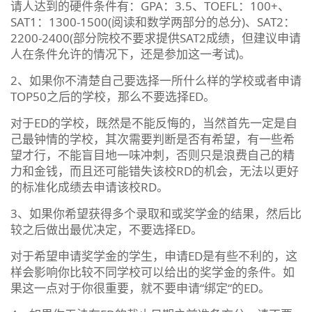
请人达到的硬件条件有：GPA：3.5、TOEFL：100+、
SAT1：1300-1500(阅读和数学两部分的总分)、SAT2：
2200-2400(部分院校不要求提供SAT2成绩，但建议申请
人在条件允许的情况下，还是参加这一考试)。
2、如果你不清楚自己要选择一所什么样的学校或者申请
TOP50之后的学校，那么不要选择ED。
对于ED的学校，既然是不能反悔的，当然首先一定是自
己最钟情的学校，其次需要判断是否有希望，有一些希
望才行，不能盲目地一味冲刺，否则只是浪费自己的精
力和金钱，而且还可能错失该校RD的机会，无法以更好
的标准化成绩去申请该校RD。
3、如果你希望获得多个录取和或奖学金的结果，然后比
较之后做出最优决定，不要选择ED。
对于希望申请奖学金的学生，申请ED是有些不利的，这
样会影响你比较不同学校可以给出的奖学金的条件。如
果这一点对于你很重要，就不要申请“绑定“的ED。