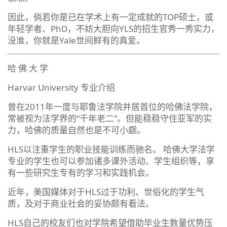
因此，倘若你是已在学术上有一定成就的TOP硕士，或
年轻学者、PhD，不妨大胆向YLS的招生官秀一秀实力，
没准，你就是Yale世间鲜有的真爱。
哈 佛 大 学
Harvar University 专业介绍
曾在2011年一度与耶鲁法学院并居首位的哈佛法学院，
常被视为法学界的“千年老二”。但能稳稳守住亚军的实
力，哈佛的质量自然也是不可小觑。
HLS以注重学生的职业技能训练而驰名。 哈佛大学法学
专业的学生也可以参加诸多课外活动、学生组织等，享
有一些研究生专有的学习和实践机会。
近年，美国媒体对于HLS过于功利、世俗化的学生气
质，及对于商业社会的妥协颇有看法。
HLS自己的校友们也对学院希望借助毕业生数量优势压