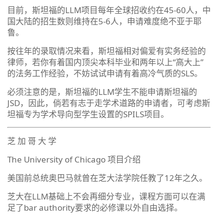
目前，斯坦福的LLM项目每年全球招收约在45-60人，中
国大陆的招生数则维持在5-6人，申请难度绝不亚于耶
鲁。
按往年的录取情况来看，斯坦福相对偏爱有实务经验的
律师，若你有着国内顶尖本科毕业和两年以上“高大上”
的法务工作经验，不妨试试申请有着高冷气质的SLS。
必须注意的是，斯坦福的LLM学生不能申请斯坦福的
JSD，因此，倘若有志于走学术道路的申请者，可考虑斯
坦福专为学术导向型学生设置的SPILS项目。
芝 加 哥 大 学
The University of Chicago 项目介绍
美国前总统奥巴马就曾在芝大法学院任教了12年之久。
芝大在LLM基础上不会再细分专业，课程方面可以在满
足了bar authority要求的必修课以外自由选择。