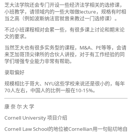
芝大法学院还会专门开设一些经济法学相关的选修课，
小班教学，请领域内的一些大咖做lecture，规格有时相
当之高（例如波斯纳法官就曾来教过一门选修课）。
不过小班课程相对会累一些，有很多课上讨论和期末论
文的要求。
当然芝大也有很多实务型的课程，M&A、PE等等，会请
来芝加哥顶尖律所的合伙人讲授，对于有工作经验的同
学们增强专业能力非常有帮助。
录取偏好
规模相比于哥大、NYU这些学校来说还是很小的，每年
70人左右，中国人的比例一般在10-15%。
康 奈 尔 大 学
Cornell University 项目介绍
Cornell Law School的地位被Cornellian用一句贴切地自