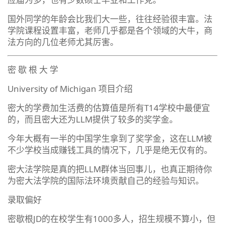
国外同学的年龄会比我们大一些，往往经验很丰富。法
学院课程设置丰富，老师几乎都是各个领域的大牛，商
法方向的几位老师尤其厉害。
密 歇 根 大 学
University of Michigan 项目介绍
密大的学费加生活费的估算值是所有T14学校中最便宜
的，而且密大还为LLM提供了较多的奖学金。
今年大概有一半的中国学生拿到了奖学金，这在LLM被
不少学校当成赚钱工具的情况下，几乎是绝无仅有的。
密大法学院是真的把LLM群体当回事儿，也真正期待你
为密大法学院的国际法环境贡献自己的经验与知识。
录取偏好
密歇根JD的在校学生有1000多人，招生规模不算小，但