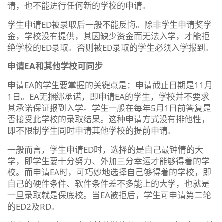
请，也不能进行任何新的学校的申请。
学生申请ED被录取后一般不能反悔。除非学生申请奖学
金，学校没有提供，其因缺少资金而无法入学，才能拒
绝学校的ED录取。否则被ED录取的学生必须入学报到。
申请EA和其他学校可同步
申请EA的学生要掌握的关键点是：申请截止日期是11月
1日。EA无捆绑承诺，即申请EA的学生，学校并不要求
其承诺保证报到入学。学生一般在每年5月1日前答复是
否接受此学校的录取结果。这种申请方式没有排他性，
即不限制学生同时申请其他学校的提前申请。
一般而言，学生申请ED时，选择的是自己最钟情的大
学，即学生要十分努力、外加三分幸运才能够得着的学
校。而申请EA时，可巧妙地选择自己够得着的学校，即
自己的硬件条件、软件条件差不多能上的大学，也就是
一旦录取就是保底校。当EA被拒后，学生可申请第二轮
的ED2及RD。