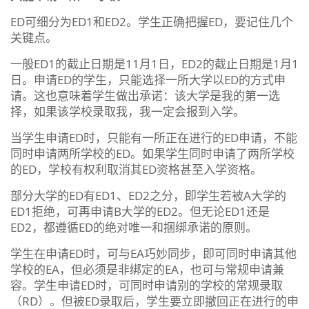
ED可细分为ED1和ED2。学生正确把握ED，要记住几个
关键点。
一般ED1的截止日期是11月1日，ED2的截止日期是1月1
日。申请ED的学生，只能选择一所大学以ED的方式申
请。这也意味着学生做出承诺：该大学是我的第一选
择，如果该学校录取我，我一定会报到入学。
当学生申请ED时，只能有一所正在进行的ED申请，不能
同时申请两所学校的ED。如果学生同时申请了两所学校
的ED，学校有权利取消其ED资格甚至入学资格。
部分大学的ED有ED1、ED2之分，即学生若被A大学的
ED1拒绝，可再申请B大学的ED2。但无论ED1还是
ED2，都遵循ED的绝对唯一和捆绑承诺的原则。
学生在申请ED时，可与EA巧妙同步，即可同时申请其他
学校的EA，但必须是非绑定的EA，也可与常规申请兼
容。学生申请ED时，可同时申请别的学校的常规录取
（RD）。但被ED录取后，学生要立即撤回正在进行的申