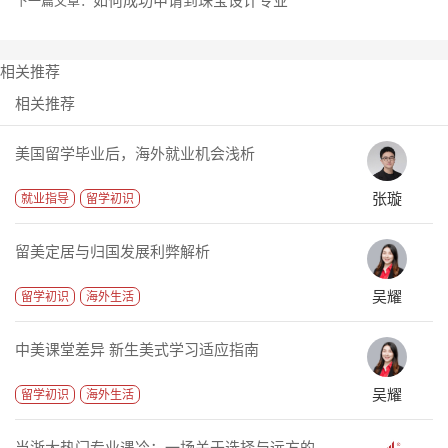
相关推荐
相关推荐
美国留学毕业后，海外就业机会浅析
张璇
就业指导
留学初识
留美定居与归国发展利弊解析
吴耀
留学初识
海外生活
中美课堂差异 新生美式学习适应指南
吴耀
留学初识
海外生活
当浙大热门专业遇冷：一场关于选择与远方的