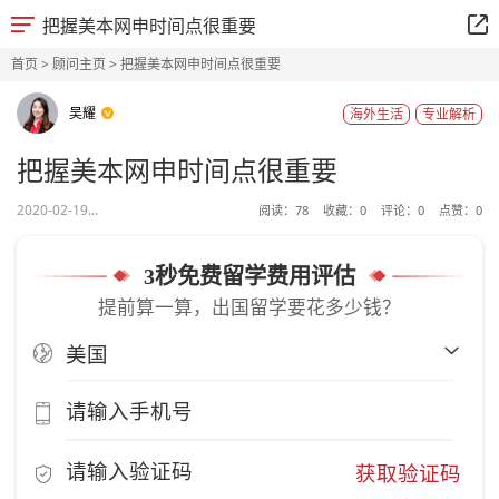
把握美本网申时间点很重要
首页
>
顾问主页
> 把握美本网申时间点很重要
吴耀
海外生活
专业解析
把握美本网申时间点很重要
2020-02-19...
阅读：
78
收藏：
0
评论：
0
点赞：
0
3秒免费留学费用评估
提前算一算，出国留学要花多少钱？
获取验证码