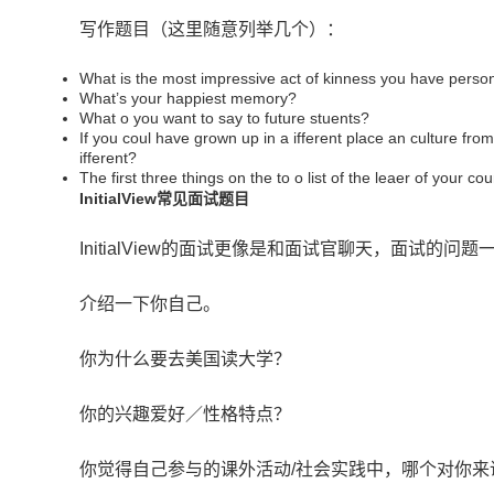
写作题目（这里随意列举几个）：
What is the most impressive act of kinness you have person
What’s your happiest memory?
What o you want to say to future stuents?
If you coul have grown up in a ifferent place an culture f
ifferent?
The first three things on the to o list of the leaer of your cou
InitialView常见面试题目
InitialView的面试更像是和面试官聊天，面试
介绍一下你自己。
你为什么要去美国读大学？
你的兴趣爱好／性格特点？
你觉得自己参与的课外活动/社会实践中，哪个对你来