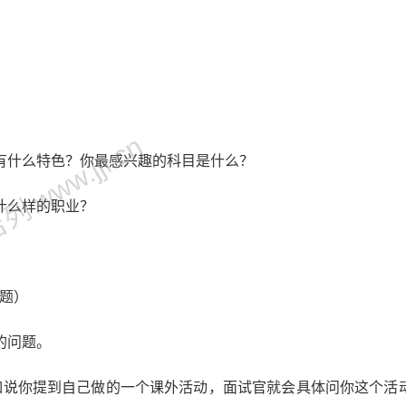
 www.jjl.cn
有什么特色？你最感兴趣的科目是什么？
什么样的职业？
问题）
的问题。
比如说你提到自己做的一个课外活动，面试官就会具体问你这个活