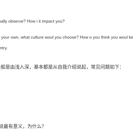
ally observe? How i it impact you?
rom your own, what culture woul you choose? How o you think you woul b
ntry.
的问题一般是由浅入深，基本都是从自我介绍说起，常见问题如下：
说最有意义，为什么？