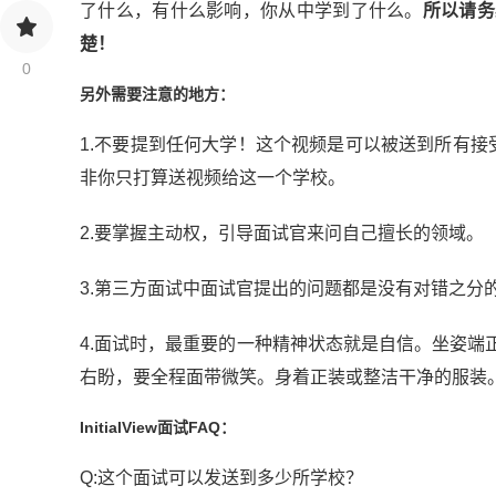
了什么，有什么影响，你从中学到了什么。
所以请务
楚！
0
另外需要注意的地方：
1.不要提到任何大学！这个视频是可以被送到所有接受initialvi
非你只打算送视频给这一个学校。
2.要掌握主动权，引导面试官来问自己擅长的领域。
3.第三方面试中面试官提出的问题都是没有对错之分
4.面试时，最重要的一种精神状态就是自信。坐姿
右盼，要全程面带微笑。身着正装或整洁干净的服装
InitialView面试FAQ：
Q:这个面试可以发送到多少所学校？