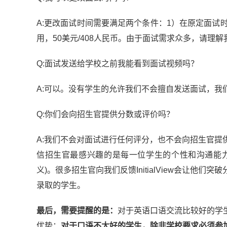
A:更改面试时间需要满足两个条件：1）在原定面试
用，50美元/408人民币。由于面试需求众多，请理
Q:面试发送给学校之前我能看到面试视频吗？
A:可以。没有学生的允许我们不会擅自发送面试，我
Q:你们会向招生官提供分数或评价吗？
A:我们不会对面试进行任何评分，也不会向招生官
信招生官最感兴趣的是每一位学生的个性和沟通能力
义)。很多招生官向我们反馈InitialView会让
录取的学生。
最后，需要提醒的是：
对于英语口语交流比较好的学
优势；
对于口语不太好的学生，除非学校要求必须参