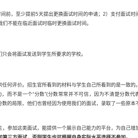
时间前，至少提前5天提出更换面试时间的申请；2）支付面试时
解我们不能在临近面试时临时更换面试时间。
们只会将面试发送到学生所要求的学校。
提供任何评价。招生官所看到的材料与学生自己所看到的是一致的
，而不是一个“分数”(分数常常并不可信，因为不清楚分数代
他们突破分数的局限，他们也曾经因为使用我们的面试，录取了一些原本
生，参加这类面试，能提供一个展示自己能力的平台，为自己增
加第三方面试，否则学生也可根据自身实际水平选择不参加。