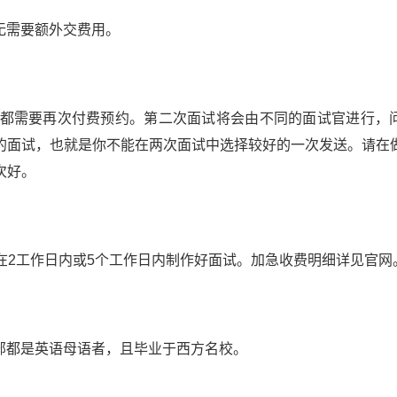
无需要额外交费用。
面试都需要再次付费预约。第二次面试将会由不同的面试官进行，
的面试，也就是你不能在两次面试中选择较好的一次发送。请在
次好。
可在2工作日内或5个工作日内制作好面试。加急收费明细详见官网
部都是英语母语者，且毕业于西方名校。