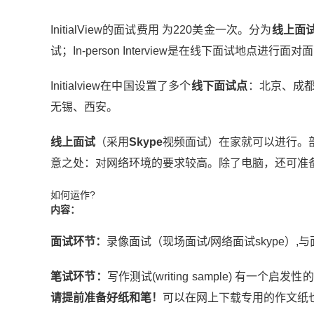
InitialView的面试费用 为220美金一次。分为
线上面
试；In-person Interview是在线下面试地点进行面
Initialview在中国设置了多个
线下面试点
：北京、成
无锡、西安。
线上面试
（采用
Skype
视频面试）在家就可以进行。
意之处：对网络环境的要求较高。除了电脑，还可准备
如何运作?
内容：
面试环节：
录像面试（现场面试/网络面试skype）,与面
笔试环节：
写作测试(writing sample) 有一
请提前准备好纸和笔！
可以在网上下载专用的作文纸