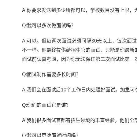
A:你要求发送到多少所都可以，学校数目没有上限，
Q:我可以多次做面试吗？
A:可以。但每两次面试必须间隔30天以上，每次
不一样。你最终提供给招生官的面试，只能是你最新
面试前认真考虑，因为你无法保证第二次面试比第一
Q:面试制作需要多长时间？
A:我们会在面试后10个工作日内处理好面试。加急
Q:你们的面试官是谁？
A:我们很多面试官都有招生领域的丰富经验。他们全
Q:我可以更改面试时间吗？