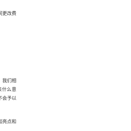
间更改费
。我们相
表什么意
不会予以
加亮点和