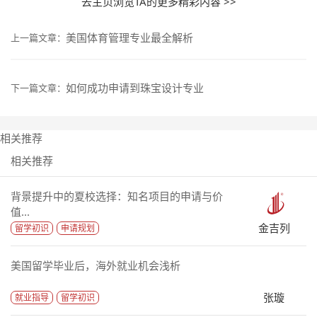
去主页浏览TA的更多精彩内容 >>
美国体育管理专业最全解析
上一篇文章：
如何成功申请到珠宝设计专业
下一篇文章：
相关推荐
相关推荐
背景提升中的夏校选择：知名项目的申请与价
值...
金吉列
留学初识
申请规划
美国留学毕业后，海外就业机会浅析
张璇
就业指导
留学初识