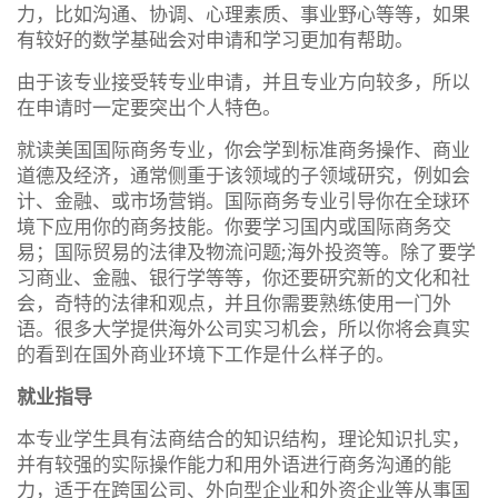
力，比如沟通、协调、心理素质、事业野心等等，如果
有较好的数学基础会对申请和学习更加有帮助。
由于该专业接受转专业申请，并且专业方向较多，所以
在申请时一定要突出个人特色。
就读美国国际商务专业，你会学到标准商务操作、商业
道德及经济，通常侧重于该领域的子领域研究，例如会
计、金融、或市场营销。国际商务专业引导你在全球环
境下应用你的商务技能。你要学习国内或国际商务交
易；国际贸易的法律及物流问题;海外投资等。除了要学
习商业、金融、银行学等等，你还要研究新的文化和社
会，奇特的法律和观点，并且你需要熟练使用一门外
语。很多大学提供海外公司实习机会，所以你将会真实
的看到在国外商业环境下工作是什么样子的。
就业指导
本专业学生具有法商结合的知识结构，理论知识扎实，
并有较强的实际操作能力和用外语进行商务沟通的能
力，适于在跨国公司、外向型企业和外资企业等从事国