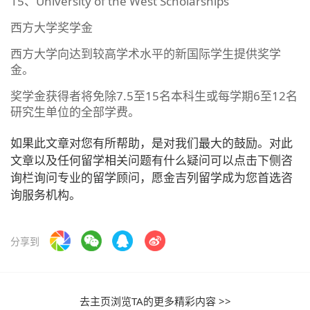
15、University of the West Scholarships
西方大学奖学金
西方大学向达到较高学术水平的新国际学生提供奖学
金。
奖学金获得者将免除7.5至15名本科生或每学期6至12名
研究生单位的全部学费。
如果此文章对您有所帮助，是对我们最大的鼓励。对此
文章以及任何留学相关问题有什么疑问可以点击下侧咨
询栏询问专业的留学顾问，愿金吉列留学成为您首选咨
询服务机构。
分享到
去主页浏览TA的更多精彩内容 >>