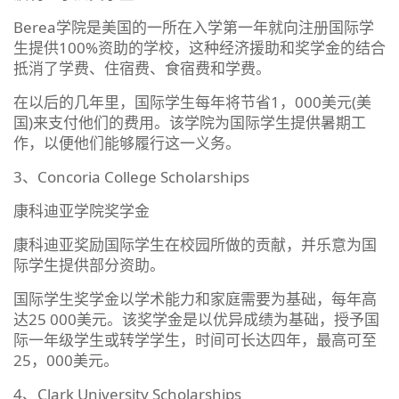
Berea学院是美国的一所在入学第一年就向注册国际学
生提供100%资助的学校，这种经济援助和奖学金的结合
抵消了学费、住宿费、食宿费和学费。
在以后的几年里，国际学生每年将节省1，000美元(美
国)来支付他们的费用。该学院为国际学生提供暑期工
作，以便他们能够履行这一义务。
3、Concoria College Scholarships
康科迪亚学院奖学金
康科迪亚奖励国际学生在校园所做的贡献，并乐意为国
际学生提供部分资助。
国际学生奖学金以学术能力和家庭需要为基础，每年高
达25 000美元。该奖学金是以优异成绩为基础，授予国
际一年级学生或转学学生，时间可长达四年，最高可至
25，000美元。
4、Clark University Scholarships