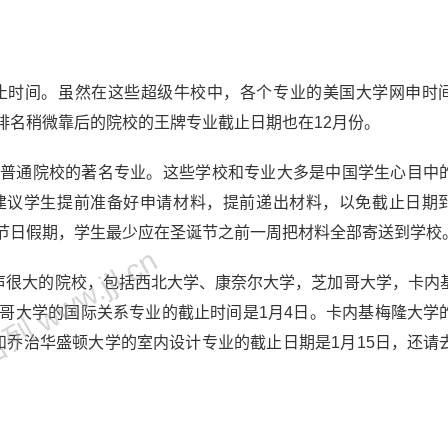
申截止时间。虽然在这些超级牛校中，各个专业的美国大学网申时
排名稍微靠后的院校的王牌专业截止日期也在12月份。
是普通院校的著名专业。这些学校和专业大多是中国学生心目中
建议学生提前准备好申请材料，提前递出材料，以免截止日期
开节日假期，学生最少应在圣诞节之前一周把材料全部寄送到学校
 www.jjl.cn
名声很大的院校，包括西北大学、康奈尔大学，芝加哥大学，卡内
加哥大学的国际关系专业的截止时间是1月4日。卡内基梅隆大学
和乔治华盛顿大学的室内设计专业的截止日期是1月15日，还请