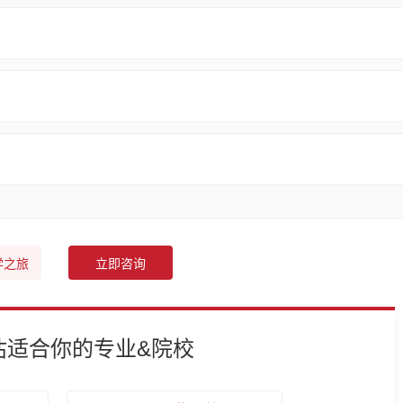
学之旅
立即咨询
估适合你的专业&院校