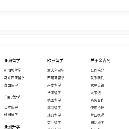
亚洲留学
欧洲留学
关于金吉列
新加坡留学
意大利留学
公司简介
马来西亚留学
西班牙留学
联系我们
泰国留学
丹麦留学
意见反馈
法国留学
大事记
日韩留学
德国留学
商务合作
日本留学
挪威留学
使用协议
韩国留学
瑞典留学
营业执照
芬兰留学
网站地图
亚洲升学