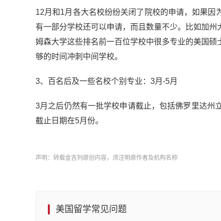
12月和1月各大名校纷纷关闭了院校的申请，如果因
有一部分学校还可以申请，而且数量不少。比如加州
姆森大学这些排名前一百位学校中很多专业的美国硕
够的时间冲刺中间学校。
3、百名后及一些名校个别专业：3月-5月
3月之后仍然有一批学校申请截止，包括佛罗里达州
截止日期在5月份。
声明：转载金吉列原创内容，须注明原作者及机构名称
美国留学常见问题