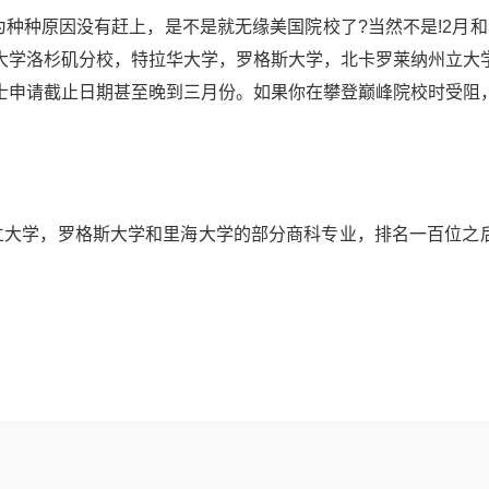
为种种原因没有赶上，是不是就无缘美国院校了?当然不是!2月和
大学洛杉矶分校，特拉华大学，罗格斯大学，北卡罗莱纳州立大
士申请截止日期甚至晚到三月份。如果你在攀登巅峰院校时受阻
立大学，罗格斯大学和里海大学的部分商科专业，排名一百位之