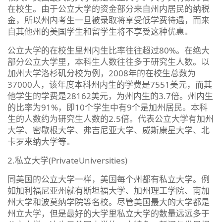
在校生。由于公立大学的资金部分来自州内居民的纳税
金，所以州内考生一旦被录取将享受低学费待遇，而来
自其他州的美国学生和留学生将不享受这种优惠。
公立大学的在校生里州内生比率往往超过80%。在绝大
部分公立大学里，本科生人数往往多于研究生人数。以
加州大学洛杉矶分校为例，2008年的在校生总数为
37000人，该年度本科州内生的学费是7551美元，而其
他学生的学费是28162美元，为州内生的3.7倍。州内生
的比率为91%，即10个学生中有9个是加州居民。本科
生的人数约为研究生人数的2.5倍。代表公立大学有加州
大学、密歇根大学、弗吉尼亚大学、威斯康星大学、北
卡罗来纳大学等。
2.私立大学(PrivateUniversities)
同美国的公立大学一样，美国每个州都有私立大学。例
如加利福尼亚州就有斯坦福大学、加州理工学院、南加
州大学和波莫纳学院等名校。尽管美国最大的大学都是
州立大学，但是最好的大学里私立大学的数量远远多于