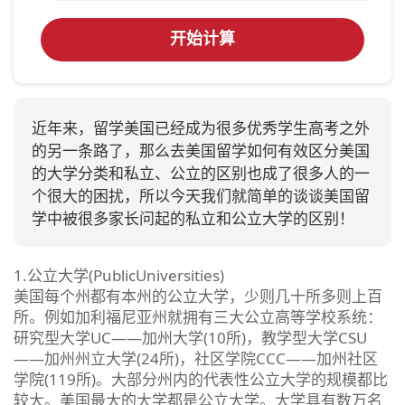
开始计算
近年来，留学美国已经成为很多优秀学生高考之外
的另一条路了，那么去美国留学如何有效区分美国
的大学分类和私立、公立的区别也成了很多人的一
个很大的困扰，所以今天我们就简单的谈谈美国留
学中被很多家长问起的私立和公立大学的区别！
1.公立大学(PublicUniversities)
美国每个州都有本州的公立大学，少则几十所多则上百
所。例如加利福尼亚州就拥有三大公立高等学校系统：
研究型大学UC——加州大学(10所)，教学型大学CSU
——加州州立大学(24所)，社区学院CCC——加州社区
学院(119所)。大部分州内的代表性公立大学的规模都比
较大。美国最大的大学都是公立大学。大学具有数万名