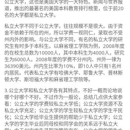
公立大学，这也是美国大学的一大特色。新闻与世界报
道，推出的最著名的美国本科教育排行榜里，位于前20
名的大学都是私立大学。
私立大学不同于公立大学，往往规模不是很大。由于资
金不依赖于所在的州，所以学费一视同仁，录取也不受
州内外的影响。与公立大学不同，有名的私立大学的研
究生有时多于本科生。以麻省理工学院为例，2008年度
的在校生总数为10000人，其中本科生为4000人，研究
生为6000人。2008年度的学费不分州内、州外一律为
36390美元。州内生比率为10%，即10人中只有1名州
内居民。代表私立大学有哈佛大学、耶鲁大学、普林斯
顿大学、斯坦福大学和麻省理工学院等。
3.公立大学和私立大学各有其特点，不好一概而论地说
哪个好哪个不好。不过作为一般论，总结几点供大家参
看：公立大学的学费较私立大学低；公立大学资源不及
私立大学充足；公立大学的学生较私立大学的学生平民
化；公立大学给毕业生提供的帮助少于私立大学；公立
大学的学生毕业后同母校和同学会的关系远于私立大