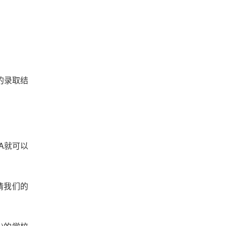
的录取结
A就可以
申请我们的