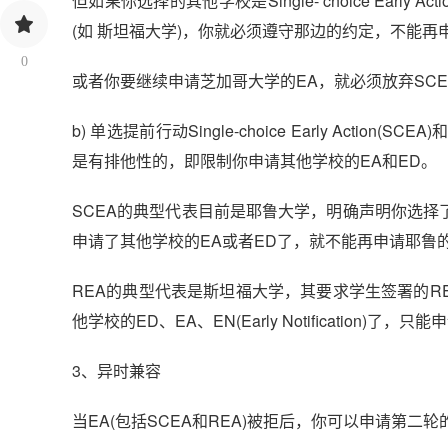
但如果你选择的其他学校是Single- choice Early Actio
(如 斯坦福大学)，你就必须遵守那边的约定，不能再
0
或者你要继续申请芝加哥大学的EA，就必须放弃SCE
b) 单选提前行动Single-choice Early Action(SC
是有排他性的，即限制你申请其他学校的EA和ED。
SCEA的典型代表目前是耶鲁大学，明确声明你选择了
申请了其他学校的EA或者ED了，就不能再申请耶鲁的
REA的典型代表是斯坦福大学，其要求学生签署的REA
他学校的ED、EA、EN(Early Notification)了，只
3、异时兼容
当EA(包括SCEA和REA)被拒后，你可以申请第二轮的E