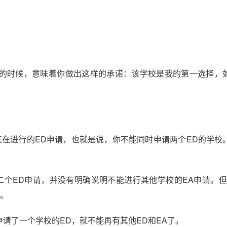
greement的时候，意味着你做出这样的承诺：该学校是我的第一选择
正在进行的ED申请，也就是说，你不能同时申请两个ED的学校
第二个ED申请，并没有明确说明不能进行其他学校的EA申请。但Co
的。
已经申请了一个学校的ED，就不能再有其他ED和EA了。