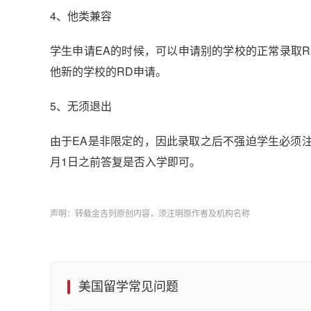
4、他类兼容
学生申请EA的时候，可以申请别的学校的正常录取
他新的学校的RD申请。
5、无须退出
由于EA是非限定的，因此录取之后不强迫学生必须
月1日之前答复是否入学即可。
声明：转载金吉列原创内容，须注明原作者及机构名称
美国留学常见问题