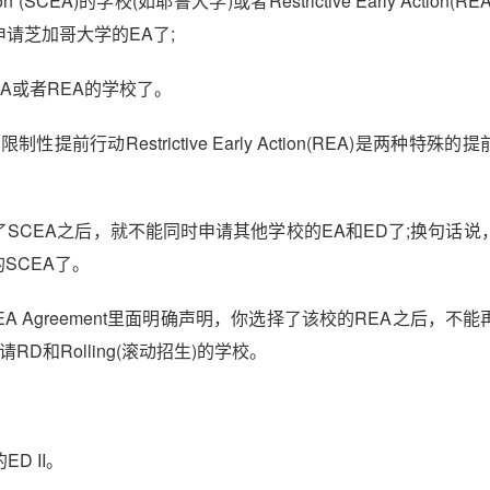
n (SCEA)的学校(如耶鲁大学)或者Restrictive Early Action(R
申请芝加哥大学的EA了;
A或者REA的学校了。
EA)和限制性提前行动Restrictive Early Action(REA)是两种特殊
SCEA之后，就不能同时申请其他学校的EA和ED了;换句话说
SCEA了。
 Agreement里面明确声明，你选择了该校的REA之后，不能
能申请RD和Rolling(滚动招生)的学校。
D II。