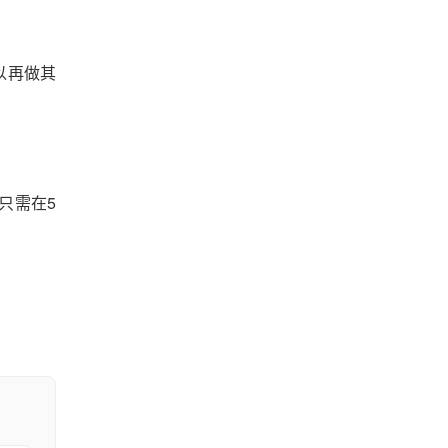
以再做其
只需在5