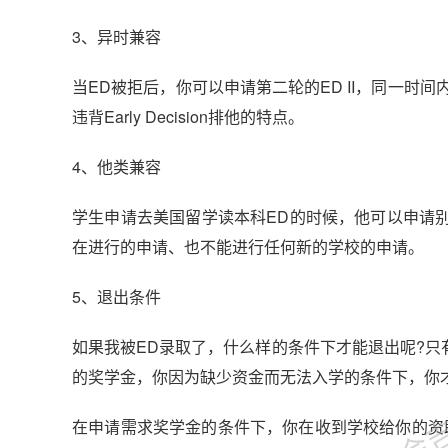
3、异时兼容
当ED被拒后，你可以申请第二轮的ED II，同一时间内，不
违背Early Decision排他的特点。
4、他类兼容
学生申请去美国留学读本科ED的时候，他可以申请
在进行的申请、也不能进行任何新的学校的申请。
5、退出条件
金吉列
如果我被ED录取了，什么样的条件下才能退出呢?只有当你申请
的奖学金，你因为缺少资金而无法入学的条件下，你
在申请需求奖学金的条件下，你在收到学校给你的资