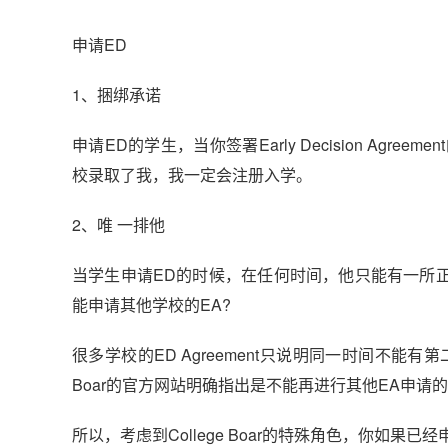
申请ED
1、捆绑承诺
申请ED的学生，当你签署Early Decision A
校录取了我，我一定会注册入学。
2、唯 一排他
当学生申请ED的时候，在任何时间，他只能有一所
能申请其他学校的EA?
很多学校的ED Agreement只说明同一时间不能有
Boar的官方网站明确指出是不能再进行其他EA申请
所以，考虑到College Boar的特殊角色，你如果