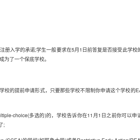
注册入学的承诺;学生一般要求在5月1日前答复是否接受此学校
就成为了一个保底学校。
他学校的提前申请形式，只要那些学校不限制你申请这个学校的E
ultiple-choice(多选的)的，学校告诉你在11月1日之前你可以
了;