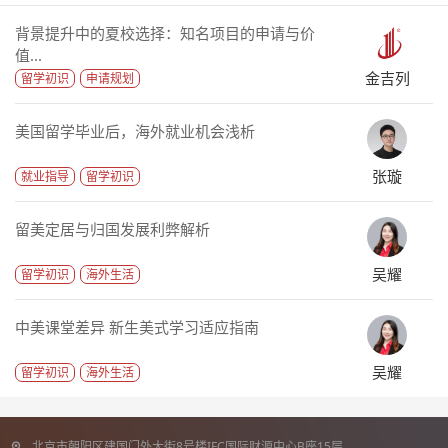
背景提升中的夏校选择：知名项目的申请与价
值...
金吉列
留学初识
申请规划
美国留学毕业后，海外就业机会浅析
张璇
就业指导
留学初识
留美定居与归国发展利弊解析
吴耀
留学初识
海外生活
中美课堂差异 新生美式学习适应指南
吴耀
留学初识
海外生活
北京市朝阳区建国门外大街8号楼IFC国际财源中心B座15层