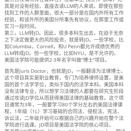
其是对没有经验、直接去读LLM的人来说。即使在那些
找到工作的人群里面，很大一部分是在国内外所有工作
经验，和该外所的美国分所事先有协议，在那里工作或
实习一段时间。
第三，LLM转JD。因此，很多本科生出去，在迫于无奈
之下决定做更大的风险投资，就是转JD。一些学校，比
如Columbia，Cornell，和U Penn都允许成绩优秀的
LLM转成JD。但一些学校，比如NYU，是不允许的。
美国法学院可能提供2-3年名字叫做“博士”项目。
首先是Juris Doctor，也就是JD，一般翻译为法律博士。
这个项目其实是职业教育，专门为培养律师设置，是美
国的首个法学学位，类似于国内的法学本科。美国本科
没有法律专业，所以想学习法律的人都要在研究生阶段
通过攻读JD学位从而获得美国法律的基础教育。这个项
目通常为3年，一般要学习80个学分左右的美国法律课
程，1年级（1L）学习基础的合同法、侵权法、宪法、
诉讼法，二年级开始可以根据自己的兴趣开始在整个法
学院进行选课。JD项目是美国法学院的核心项目。