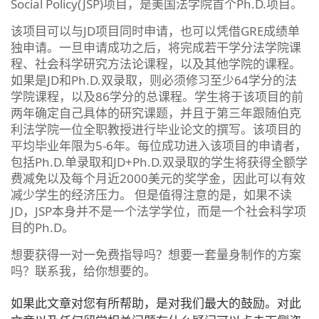
Social Policy(JSP)项目，是美国法学院首个Ph.D.项目。
该项目可以与JD项目同时申请，也可以凭借GRE成绩单
独申请。一旦申请成功之后，将完成若干学分法学院课
程、社会科学研究方法论课程，以及其他学院的课程。
如果是JD和Ph.D.双录取，则必须修习至少64学分的法
学院课程，以及86学分的总课程。学生将于该项目的前
两年确定自己具体的研究课题，并且于第三年跟随伯克
利法学院一位全职教授进行毕业论文的撰写。该项目的
平均毕业年限为5-6年。每位成功进入该项目的申请者，
包括Ph.D.单录取和JD+Ph.D.双录取的学生将获得全额学
费减免以及每个月近2000美元的奖学金，因此可以有效
减少学生的经济压力。 但是值得注意的是，如果不读
JD，JSP本身并不是一个法学学位，而是一个社会科学项
目的Ph.D。
想要获得一对一免费指导吗？想要一套量身制作的方案
吗？联系我，给你想要的。
如果此文章对您有所帮助，是对我们最大的鼓励。对此