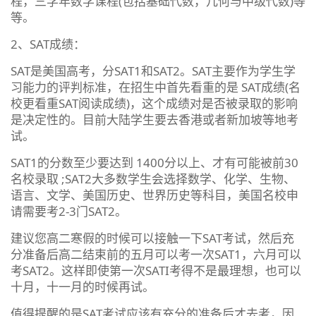
程，三学年数学课程(包括基础代数，几何与中级代数)等
等。
2、SAT成绩：
SAT是美国高考，分SAT1和SAT2。SAT主要作为学生学
习能力的评判标准，在招生中首先看重的是 SAT成绩(名
校更看重SAT阅读成绩)，这个成绩对是否被录取的影响
是决定性的。目前大陆学生要去香港或者新加坡等地考
试。
SAT1的分数至少要达到 1400分以上、才有可能被前30
名校录取 ;SAT2大多数学生会选择数学、化学、生物、
语言、文学、美国历史、世界历史等科目，美国名校申
请需要考2-3门SAT2。
建议您高二寒假的时候可以接触一下SAT考试，然后充
分准备后高二结束前的五月可以考一次SAT1，六月可以
考SAT2。这样即使第一次SATI考得不是最理想，也可以
十月，十一月的时候再试。
值得提醒的是SAT考试应该有充分的准备后才去考，因