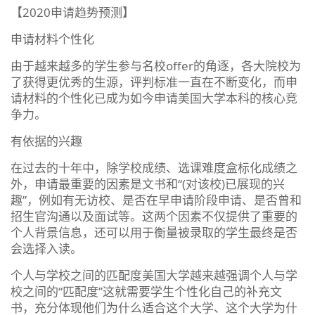
【2020申请趋势预测】
申请材料个性化
由于越来越多的学生参与名校offer的角逐，各大院校为
了获得更优秀的生源，评判标准一直在不断变化，而申
请材料的个性化已成为如今申请美国大学本科的核心竞
争力。
有依据的兴趣
在过去的十年中，除学校成绩、选课难度盒标化成绩之
外，申请最重要的因素是文书和“(对该校)已展现的兴
趣”，例如有无访校、是否在早申请阶段申请、是否曾和
招生官沟通以及面试等。这两个因素不仅提供了重要的
个人背景信息，还可以用于衡量被录取的学生最终是否
会选择入读。
个人与学校之间的匹配度美国大学越来越强调个人与学
校之间的“匹配度”这就需要学生个性化自己的补充文
书，充分体现他们为什么适合这个大学、这个大学为什