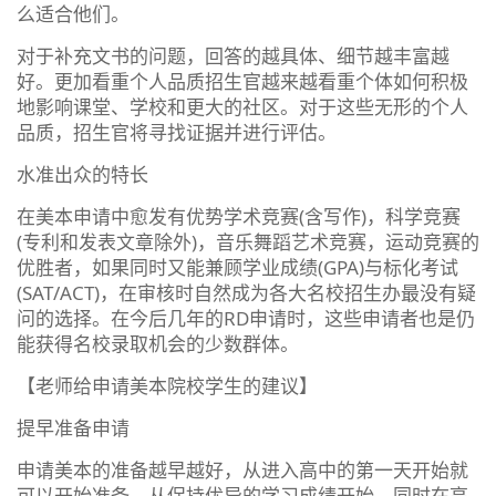
么适合他们。
对于补充文书的问题，回答的越具体、细节越丰富越
好。更加看重个人品质招生官越来越看重个体如何积极
地影响课堂、学校和更大的社区。对于这些无形的个人
品质，招生官将寻找证据并进行评估。
水准出众的特长
在美本申请中愈发有优势学术竞赛(含写作)，科学竞赛
(专利和发表文章除外)，音乐舞蹈艺术竞赛，运动竞赛的
优胜者，如果同时又能兼顾学业成绩(GPA)与标化考试
(SAT/ACT)，在审核时自然成为各大名校招生办最没有疑
问的选择。在今后几年的RD申请时，这些申请者也是仍
能获得名校录取机会的少数群体。
【老师给申请美本院校学生的建议】
提早准备申请
申请美本的准备越早越好，从进入高中的第一天开始就
可以开始准备。从保持优异的学习成绩开始，同时在高