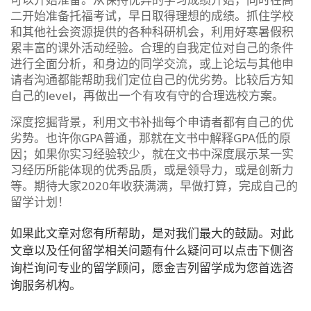
二开始准备托福考试，早日取得理想的成绩。抓住学校
和其他社会资源提供的各种科研机会，利用好寒暑假积
累丰富的课外活动经验。合理的自我定位对自己的条件
进行全面分析，和身边的同学交流，或上论坛与其他申
请者沟通都能帮助我们定位自己的优劣势。比较后方知
自己的level，再做出一个有攻有守的合理选校方案。
深度挖掘背景，利用文书补拙每个申请者都有自己的优
劣势。也许你GPA普通，那就在文书中解释GPA低的原
因；如果你实习经验较少，就在文书中深度展示某一实
习经历所能体现的优秀品质，或是领导力，或是创新力
等。期待大家2020年收获满满，早做打算，完成自己的
留学计划！
如果此文章对您有所帮助，是对我们最大的鼓励。对此
文章以及任何留学相关问题有什么疑问可以点击下侧咨
询栏询问专业的留学顾问，愿金吉列留学成为您首选咨
询服务机构。