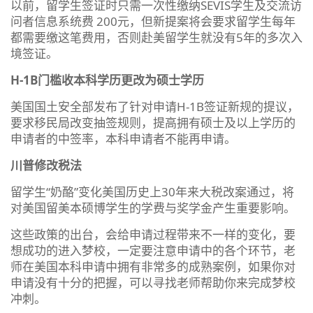
以前，留学生签证时只需一次性缴纳SEVIS学生及交流访
问者信息系统费 200元，但新提案将会要求留学生每年
都需要缴这笔费用，否则赴美留学生就没有5年的多次入
境签证。
H-1B门槛收本科学历更改为硕士学历
美国国土安全部发布了针对申请H-1B签证新规的提议，
要求移民局改变抽签规则，提高拥有硕士及以上学历的
申请者的中签率，本科申请者不能再申请。
川普修改税法
留学生“奶酪”变化美国历史上30年来大税改案通过，将
对美国留美本硕博学生的学费与奖学金产生重要影响。
这些政策的出台，会给申请过程带来不一样的变化，要
想成功的进入梦校，一定要注意申请中的各个环节，老
师在美国本科申请中拥有非常多的成熟案例，如果你对
申请没有十分的把握，可以寻找老师帮助你来完成梦校
冲刺。