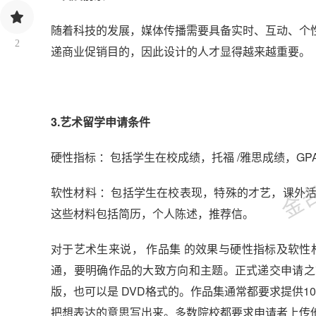
随着科技的发展，媒体传播需要具备实时、互动、个
2
递商业促销目的，因此设计的人才显得越来越重要。
3.艺术留学申请条件
金吉列
硬性指标 ：包括学生在校成绩，托福 /雅思成绩，G
软性材料 ：包括学生在校表现，特殊的才艺，课外
这些材料包括简历，个人陈述，推荐信。
对于艺术生来说， 作品集 的效果与硬性指标及软
通，要明确作品的大致方向和主题。正式递交申请之
版，也可以是 DVD格式的。作品集通常都要求提供1
把想表达的意思写出来。多数院校都要求申请者上传