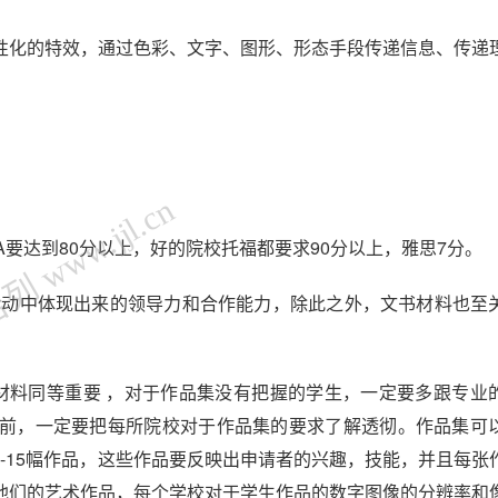
性化的特效，通过色彩、文字、图形、形态手段传递信息、传递
 www.jjl.cn
PA要达到80分以上，好的院校托福都要求90分以上，雅思7分。
活动中体现出来的领导力和合作能力，除此之外，文书材料也至
性材料同等重要 ，对于作品集没有把握的学生，一定要多跟专业
前，一定要把每所院校对于作品集的要求了解透彻。作品集可
0-15幅作品，这些作品要反映出申请者的兴趣，技能，并且每张
他们的艺术作品，每个学校对于学生作品的数字图像的分辨率和