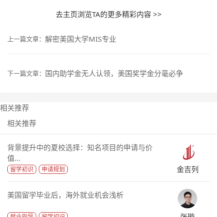
去主页浏览TA的更多精彩内容 >>
解密美国大学MIS专业
上一篇文章：
国内助学金无人认领，美国奖学金分毫必争
下一篇文章：
相关推荐
相关推荐
背景提升中的夏校选择：知名项目的申请与价
值...
金吉列
留学初识
申请规划
美国留学毕业后，海外就业机会浅析
张璇
就业指导
留学初识