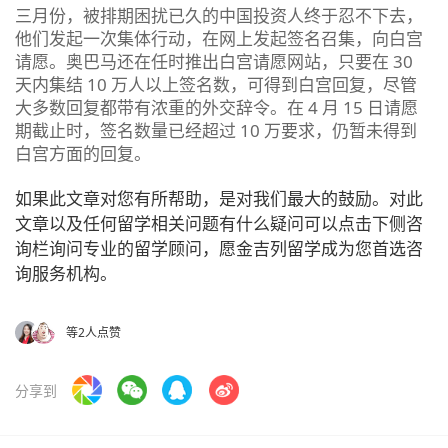
三月份，被排期困扰已久的中国投资人终于忍不下去，
他们发起一次集体行动，在网上发起签名召集，向白宫
请愿。奥巴马还在任时推出白宫请愿网站，只要在 30
天内集结 10 万人以上签名数，可得到白宫回复，尽管
大多数回复都带有浓重的外交辞令。在 4 月 15 日请愿
期截止时，签名数量已经超过 10 万要求，仍暂未得到
白宫方面的回复。
如果此文章对您有所帮助，是对我们最大的鼓励。对此
文章以及任何留学相关问题有什么疑问可以点击下侧咨
询栏询问专业的留学顾问，愿金吉列留学成为您首选咨
询服务机构。
等2人点赞
分享到