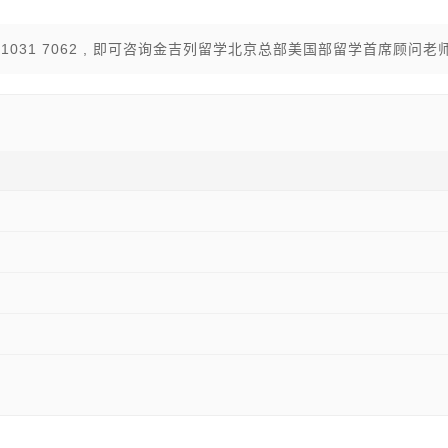
031 7062 , 即可咨询金吉列留学北京总部美国部留学首席顾问老