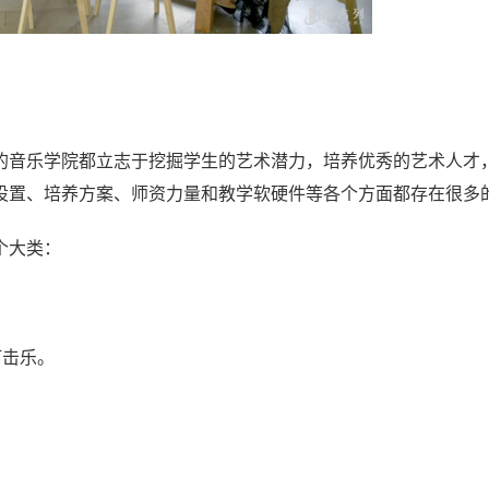
的音乐学院都立志于挖掘学生的艺术潜力，培养优秀的艺术人才
设置、培养方案、师资力量和教学软硬件等各个方面都存在很多
个大类：
，打击乐。