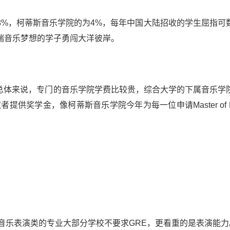
8%，柯蒂斯音乐学院的为4%，每年中国大陆招收的学生屈指可
揣音乐梦想的学子勇闯大洋彼岸。
不等。总体来说，专门的音乐学院学费比较贵，综合大学的下属音乐学
供奖学金，像柯蒂斯音乐学院今年为每一位申请Master of M
音乐表演类的专业大部分学校不要求GRE，更看重的是表演能力