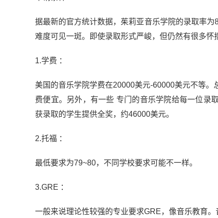
据最新的官方统计数据，茱莉亚音乐学院的录取率为
难度可见一斑。即使录取形式严峻，但仍然有很多怀
1.学费 ：
美国的音乐学院学费在20000美元-60000美元
费便宜。另外，有一些 专门的音乐学院给每一位录取者提
获录取的学生提供全奖，约46000美元。
2.托福 ：
最低要求为79~80，不同学校要求可能不一样。
3.GRE ：
一般来说理论性较强的专业要求GRE，像音乐教育。