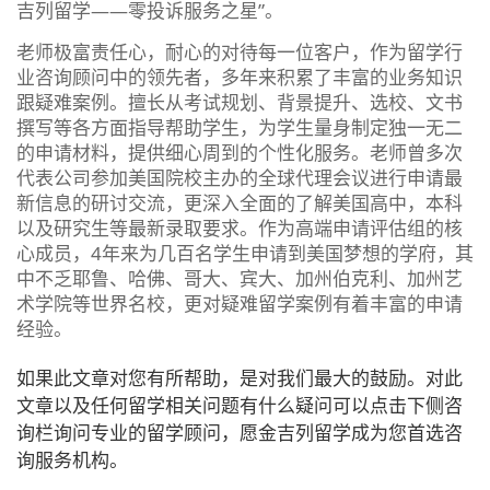
吉列留学——零投诉服务之星”。
老师极富责任心，耐心的对待每一位客户，作为留学行
业咨询顾问中的领先者，多年来积累了丰富的业务知识
跟疑难案例。擅长从考试规划、背景提升、选校、文书
撰写等各方面指导帮助学生，为学生量身制定独一无二
的申请材料，提供细心周到的个性化服务。老师曾多次
代表公司参加美国院校主办的全球代理会议进行申请最
新信息的研讨交流，更深入全面的了解美国高中，本科
以及研究生等最新录取要求。作为高端申请评估组的核
心成员，4年来为几百名学生申请到美国梦想的学府，其
中不乏耶鲁、哈佛、哥大、宾大、加州伯克利、加州艺
术学院等世界名校，更对疑难留学案例有着丰富的申请
经验。
如果此文章对您有所帮助，是对我们最大的鼓励。对此
文章以及任何留学相关问题有什么疑问可以点击下侧咨
询栏询问专业的留学顾问，愿金吉列留学成为您首选咨
询服务机构。