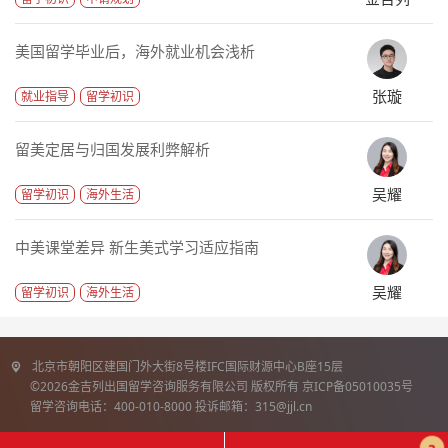
美国留学毕业后，海外就业机会浅析
张璇
就业指导
留学初识
留美定居与归国发展利弊解析
吴耀
留学初识
海外生活
中美课堂差异 新生美式学习适应指南
吴耀
留学初识
海外生活
北京市朝阳区建国门外大街8号楼IFC国际财源中心B座15层
©2026金吉列出国留学咨询服务有限公司 版权所有 京ICP备05010035号
留学咨询电话：400-010-8000 投诉邮箱：315@jjl.cn