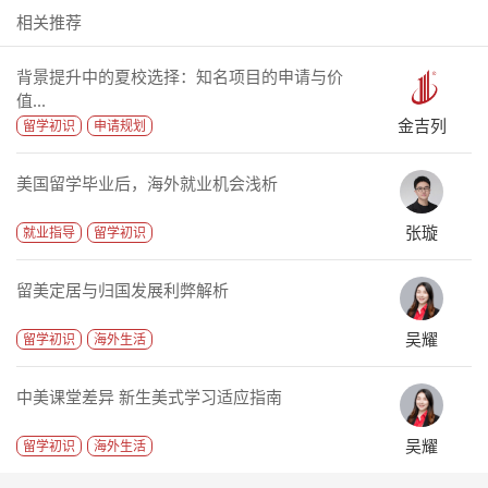
相关推荐
背景提升中的夏校选择：知名项目的申请与价
值...
金吉列
留学初识
申请规划
美国留学毕业后，海外就业机会浅析
张璇
就业指导
留学初识
留美定居与归国发展利弊解析
吴耀
留学初识
海外生活
中美课堂差异 新生美式学习适应指南
吴耀
留学初识
海外生活