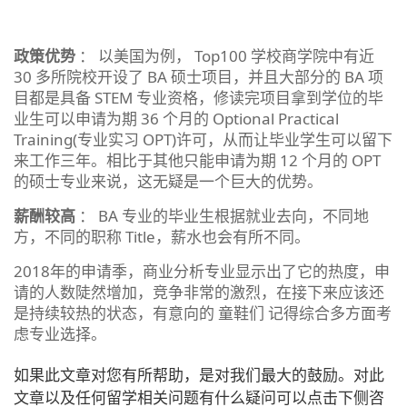
政策优势
： 以美国为例， Top100 学校商学院中有近
30 多所院校开设了 BA 硕士项目，并且大部分的 BA 项
目都是具备 STEM 专业资格，修读完项目拿到学位的毕
业生可以申请为期 36 个月的 Optional Practical
Training(专业实习 OPT)许可，从而让毕业学生可以留下
来工作三年。相比于其他只能申请为期 12 个月的 OPT
的硕士专业来说，这无疑是一个巨大的优势。
薪酬较高
： BA 专业的毕业生根据就业去向，不同地
方，不同的职称 Title，薪水也会有所不同。
2018年的申请季，商业分析专业显示出了它的热度，申
请的人数陡然增加，竞争非常的激烈，在接下来应该还
是持续较热的状态，有意向的 童鞋们 记得综合多方面考
虑专业选择。
如果此文章对您有所帮助，是对我们最大的鼓励。对此
文章以及任何留学相关问题有什么疑问可以点击下侧咨