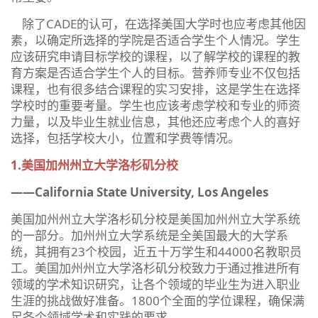
除了CADE的认可，在选择美国大学时也应考虑其他因
素，以确定所选择的学院是否适合学生个人情况。学生
应该研究申请目标学校的课程，以了解学校的课程的教
育方案是否适合学生个人的目标。营养师专业不仅包括
课程，也有很多结合课程的实习安排，这是学生在选择
学校时的重要考量。学生也应该考虑学校和专业的师资
力量，以及毕业生就业信息，其他还应考虑个人的喜好
选择，包括学校大小，位置和学费等情况。
1.美国加州州立大学洛杉矶分校
——California State University, Los Angeles
美国加州州立大学洛杉矶分校是美国加州州立大学系统
的一部分。加州州立大学系统是全美国最大的大学系
统，其拥有23个校园，近五十万学生和44000名教职员
工。美国加州州立大学洛杉矶分校致力于通过推进所有
领域的学术知识研究，让各个领域的毕业生为进入职业
生涯的挑战做好准备。1800个全面的学位课程，确保满
足各个领域学术和实践的要求。