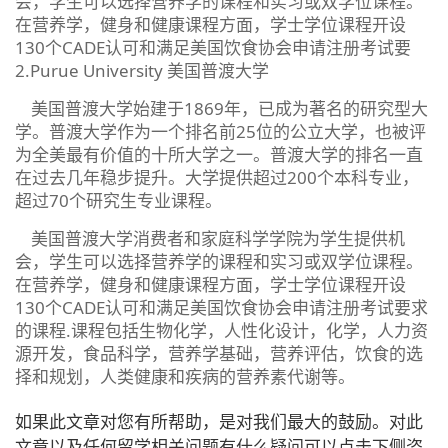
会，学生可以选择营养学的课程和实习或双学位课程。
在营养学，健身和健康课程方面，学士学位课程开设
130个CADE认可和满足美国饮食协会申请注册考试要
2.Purue University 美国普渡大学
美国普渡大学始建于1869年，已成为著名的研究型大
学。普渡大学作为一个排名前25位的公立大学，也被评
为全美最有价值的十所大学之一。普渡大学的排名一直
在过去几年稳步提升。大学提供超过200个本科专业，
超过70个研究生专业课程。
美国普渡大学消费者和家庭科学学院为学生提供机
会，学生可以选择营养学的课程和实习或双学位课程。
在营养学，健身和健康课程方面，学士学位课程开设
130个CADE认可和满足美国饮食协会申请注册考试要求
的课程.课程包括生物化学，人性化设计，化学，人力资
源开发，食品科学，营养学基础，营养评估，饮食的选
择和规划，人类健康和疾病的营养素代谢等。
如果此文章对您有所帮助，是对我们最大的鼓励。对此
文章以及任何留学相关问题有什么疑问可以点击下侧咨