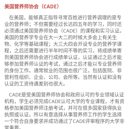
美国营养师协会（CADE）
在美国，能够真正指导寻常百姓进行营养调理的是专
业的营养师；不但需要经过长达四五年的学习，同时还
必须通过美国营养师协会（CADE）的课程和实习认证。
美国的营养学专业在大一大二的时候大多会上有关生
物、化学等基础课程；大三大四会开设专业的营养学课
程，之后还需要进行半年时间不等的实习，将成绩单寄
到美国营养师协会进行成绩单认证，认证通过之后才能
够参加营养师认证的考试，通过之后才能以专业营养师
的身份工作。通常就业的范围也很广泛，包括医院、非
营利性组织、企业、公司、会所等。当然有认证和没有
认证的工资待遇差别也很大。
CADE是受美国营养师协会和政府认可的专业领域认证
机构，学生必须完成CADE认可大学的专业课程，才有资
格参加美国营养师注册考试，并可在很多国家获得执业
执照或认证。所以有意选择从事营养师工作的学生选择
一个符合自身要求并成功通过了CADE评审程序的大学非
常重要。