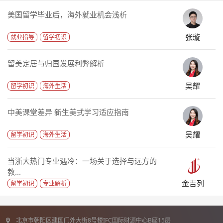
美国留学毕业后，海外就业机会浅析
张璇
就业指导
留学初识
留美定居与归国发展利弊解析
吴耀
留学初识
海外生活
中美课堂差异 新生美式学习适应指南
吴耀
留学初识
海外生活
当浙大热门专业遇冷：一场关于选择与远方的
教...
金吉列
留学初识
专业解析
北京市朝阳区建国门外大街8号楼IFC国际财源中心B座15层