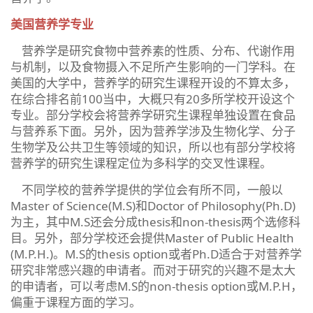
美国营养学专业
营养学是研究食物中营养素的性质、分布、代谢作用
与机制，以及食物摄入不足所产生影响的一门学科。在
美国的大学中，营养学的研究生课程开设的不算太多，
在综合排名前100当中，大概只有20多所学校开设这个
专业。部分学校会将营养学研究生课程单独设置在食品
与营养系下面。另外，因为营养学涉及生物化学、分子
生物学及公共卫生等领域的知识，所以也有部分学校将
营养学的研究生课程定位为多科学的交叉性课程。
不同学校的营养学提供的学位会有所不同，一般以
Master of Science(M.S)和Doctor of Philosophy(Ph.D)
为主，其中M.S还会分成thesis和non-thesis两个选修科
目。另外，部分学校还会提供Master of Public Health
(M.P.H.)。M.S的thesis option或者Ph.D适合于对营养学
研究非常感兴趣的申请者。而对于研究的兴趣不是太大
的申请者，可以考虑M.S的non-thesis option或M.P.H，
偏重于课程方面的学习。