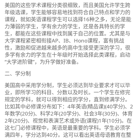
美国的这些学术课程分类很细致，而且美国允许学生跨
年级选课，学生能够容易地找到符合自己特点和学力的
课程，就如英语课程学生可以选择16种之多，无论是能
力薄弱的学生，学有余力的学生，还是各具特长的学
生，都能在这些课程中找到属于自己的位置。尤其是与
大学课程紧密相衔接AP、IB、Hono课程，富有挑战
性，激励和促进越来越多的高中生接受更深的学习，很
多学有余力的学生在十年级时开始选择此类课程，启动
“大学进阶键”，为升学做好准备。
二、学分制
美国高中采用学分制，学生必须达到毕业要求才可以毕
业，即所学习的科目、分数以及时长。一个学生在修完
规定的学科，就可以得到相应的学分，直到修满学分。
比如其中必修课分布如下：4年英语(精品课)(40学分)、2
年数学(20分)、科学2年(20学分)、社会3年(30分)、体育
2年(20分)、视觉和表演艺术或外语(课程)1年(10分)。在
这七门必修课程中，英语是最重要的学科。学生必须学
满四年，学分达到40分。这可以看出英语母语教育在整