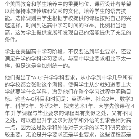
个美国教育和学生培养中的重要地位，课程设计者希望
以此保持本族传统和优秀的文化，培养学生的语言技
能。选修课则由学生根据学校提供的课程按照自己的兴
趣选择，时间到达高中学习时间的36%。比例相当地
高，这为学生提供发展和发现自己的潜能提供了充足的
条件。
学生在美国高中学习阶段，不仅要达到毕业要求，还要
满足升学的学科学习要求。与高中毕业要求相比不太一
样，但是这是全加州统一的。
他们提出了“A-G”升学学科要求，从小学到中学几乎所有
的学校都会张贴这个海报，使得学生从少就知道要上大
学就要学什么学科，激励他们在整个学习过程中明确目
标。这些A-G科目和时间是：英语4年、社会2年、数学3
年、科学2年、外语2年、视觉艺术1年、大学先修课程 4
年 升学课程与毕业要求的课程既有类似之处，又有不同
之处，可以看出升学要求对数学和外语的要求会相对高
一点，因为这是数学和外语对于大学的学习和研究会比
较重要。无论是升学要求还是毕业要求，这些课程都是