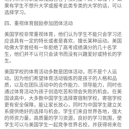
果有学生不想升大学或报考此类专类的大学的话，可以
选择学习。
四、重视体育鼓励参加团体活动
美国学校非常重视体育，他们认为学生不能只会学习还
应该具有一定的特长或者是喜欢、擅长某种运动。美国
哈佛大学曾经有一年拒绝了高考成绩满分的几十名学
生，他们并不认可只会读书而没有兴趣爱好或特长的学
生。
美国学校的体育活动多数是团体活动，而不是个人运
动。因为他们希望体育活动锻炼的是孩子的人格和品
质，以及在团队活动中的合作能力、领导能力，同时也
通过体育活动为孩子创造吃苦和领会失败的机会。在美
国读高中，大多数中国学生选择寄宿制学校，寄宿学校
更有安全保障，能让家长放心，同时为中国学生建立关
系提供绝好的选择与机会。学生们来自世界各地，强大
的师资力量，高质量的学习资源，良好的学习氛围，使
学生可以与美国学生一起竞争世界名校，并获得将来在