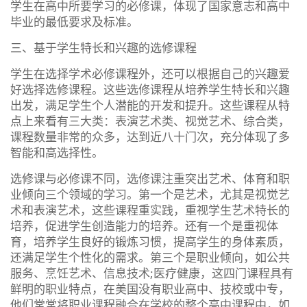
学生在高中所要学习的必修课，体现了国家意志和高中
毕业的最低要求及标准。
三、基于学生特长和兴趣的选修课程
学生在选择学术必修课程外，还可以根据自己的兴趣爱
好选择选修课程。这些选修课程从培养学生特长和兴趣
出发，满足学生个人潜能的开发和提升。这些课程从特
点上来看有三大类：表演艺术类、视觉艺术、综合类，
课程数量非常的众多，达到近八十门次，充分体现了多
智能和高选择性。
选修课与必修课不同，选修课注重突出艺术、体育和职
业倾向三个领域的学习。第一个是艺术，尤其是视觉艺
术和表演艺术，这些课程重实践，重视学生艺术特长的
培养，促进学生创造能力的培养。还有一个是重视体
育，培养学生良好的锻炼习惯，提高学生的身体素质，
还满足学生个性化的需求。第三个是职业倾向，如公共
服务、烹饪艺术、信息技术;医疗健康，这四门课程具有
鲜明的职业特点，在美国没有职业高中、技校或中专，
他们常常将职业课程融合在学校的整个高中课程中，如