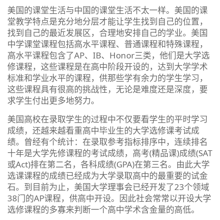
美国的课堂生活与中国的课堂生活不太一样。美国的课
堂教学特点是充分地分层才能让学生找到自己的位置，
找到自己的最近发展区，合理地安排自己的学业。美国
中学课堂课程包括高水平课程、普通课程和特殊课程，
高水平课程包含了AP、IB、Honor三类，他们是大学选
修课程，这些课程是在高中阶段开设的，达到大学学术
标准和学业水平的课程，供那些学有余力的学生学习，
这些课程具有很高的挑战性，无论是难度还是深度，要
求学生付出更多地努力。
美国高校在录取学生的过程中不仅要看学生的平时学习
成绩，还越来越看重高中毕业生的大学选修课考试成
绩。曾经有个统计：在录取参考指标排序中，连续排名
十年是大学先修课程的考试成绩，高考(精品课)成绩(SAT
或Act)排在第二名，各科成绩(GPA)在第三名。由此大学
选课课程的成绩已经成为大学录取高中的最重要的试金
石。到目前为止，美国大学理事会已经开发了23个领域
38门的AP课程，供高中开设。因此社会常常以开设大学
选修课程的多寡来判断一个高中学术含金量的高低。