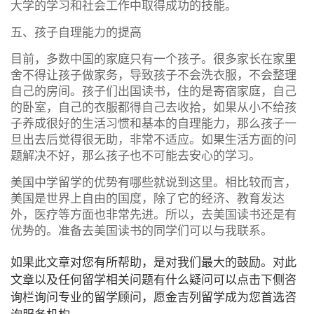
大学的学习和社会工作中取得成功的技能。
五、孩子自理能力的提高
目前，多数中国的家庭只有一个孩子。很多家长在家里
舍不得让孩子做家务，导致孩子不会洗衣服，不会整理
自己的房间。孩子们出国读书，住的是寄宿家庭，自己
的卧室，自己的衣服都得自己去收拾，如果从小不给孩
子养成很好的生活习惯和基本的自理能力，那么孩子一
旦出去后觉得很无助，非常不适应。如果生活方面的问
题解决不好，那么孩子也不可能去安心的学习。
美国中学留学的优势有哪些就说到这里。相比较而言，
美国是世界上自由的国度，除了它的经济、教育发达
外，医疗等方面也非常先进。所以，去美国读书还是有
优势的。准备去美国读书的同学们可以与我联系。
如果此文章对您有所帮助，是对我们最大的鼓励。对此
文章以及任何留学相关问题有什么疑问可以点击下侧咨
询栏询问专业的留学顾问，愿金吉列留学成为您首选咨