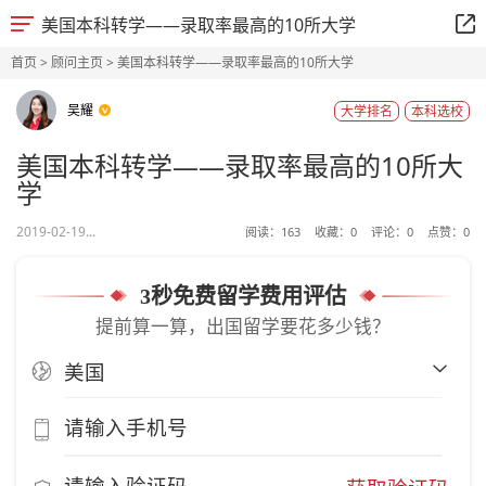
美国本科转学——录取率最高的10所大学
首页
>
顾问主页
> 美国本科转学——录取率最高的10所大学
吴耀
大学排名
本科选校
美国本科转学——录取率最高的10所大
学
2019-02-19...
阅读：
163
收藏：
0
评论：
0
点赞：
0
3秒免费留学费用评估
提前算一算，出国留学要花多少钱？