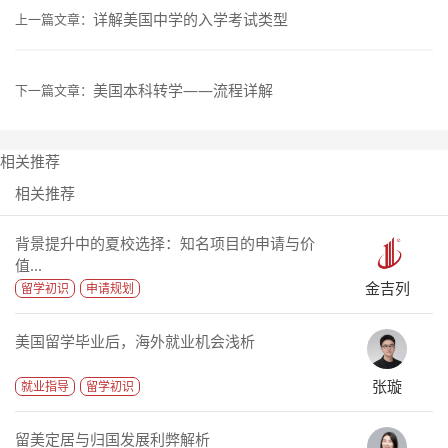
详解美国中学的入学考试类型
上一篇文章：
美国本科转学——流程详解
下一篇文章：
相关推荐
相关推荐
背景提升中的夏校选择：知名项目的申请与价
值...
金吉列
留学初识
申请规划
美国留学毕业后，海外就业机会浅析
张璇
就业指导
留学初识
留美定居与归国发展利弊解析