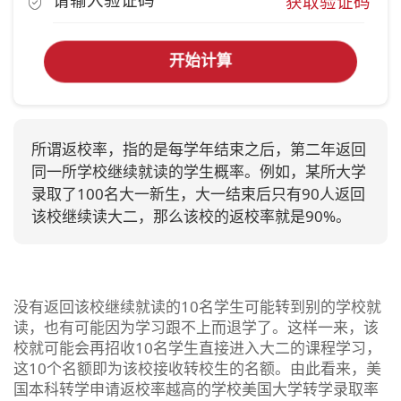
获取验证码
开始计算
所谓返校率，指的是每学年结束之后，第二年返回
同一所学校继续就读的学生概率。例如，某所大学
录取了100名大一新生，大一结束后只有90人返回
该校继续读大二，那么该校的返校率就是90%。
没有返回该校继续就读的10名学生可能转到别的学校就
读，也有可能因为学习跟不上而退学了。这样一来，该
校就可能会再招收10名学生直接进入大二的课程学习，
这10个名额即为该校接收转校生的名额。由此看来，美
国本科转学申请返校率越高的学校美国大学转学录取率