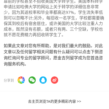
靠前的学校甚至不招收美国大学转学生。美国本科转学
申请比如哈佛大学的网站上关于转学的详细信息非常
少，因为其返校率和毕业率都高达97%，学生流失率低
到可以忽略不计;另外，每招收一名学生，学校都需要确
保其到校后有宿舍居住，或许美国的大学比较注重人力
成本，既然没有名额，或者只有两、三个空缺，学校也
就不愿花费精力再招收转学生了。
如果此文章对您有所帮助，是对我们最大的鼓励。对此
文章以及任何留学相关问题有什么疑问可以点击下侧咨
询栏询问专业的留学顾问，愿金吉列留学成为您首选咨
询服务机构。
分享到
去主页浏览TA的更多精彩内容 >>