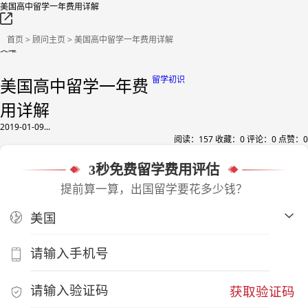
美国高中留学一年费用详解
首页
>
顾问主页
> 美国高中留学一年费用详解
吴耀
留学初识
美国高中留学一年费
用详解
2019-01-09...
阅读：
157
收藏：
0
评论：
0
点赞：
0
3秒免费留学费用评估
提前算一算，出国留学要花多少钱？
获取验证码