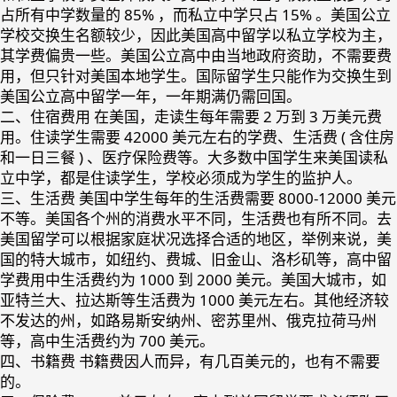
占所有中学数量的 85% ，而私立中学只占 15% 。美国公立
学校交换生名额较少，因此美国高中留学以私立学校为主，
其学费偏贵一些。美国公立高中由当地政府资助，不需要费
用，但只针对美国本地学生。国际留学生只能作为交换生到
美国公立高中留学一年，一年期满仍需回国。
二、住宿费用 在美国，走读生每年需要 2 万到 3 万美元费
用。住读学生需要 42000 美元左右的学费、生活费 ( 含住房
和一日三餐 ) 、医疗保险费等。大多数中国学生来美国读私
立中学，都是住读学生，学校必须成为学生的监护人。
三、生活费 美国中学生每年的生活费需要 8000-12000 美元
不等。美国各个州的消费水平不同，生活费也有所不同。去
美国留学可以根据家庭状况选择合适的地区，举例来说，美
国的特大城市，如纽约、费城、旧金山、洛杉矶等，高中留
学费用中生活费约为 1000 到 2000 美元。美国大城市，如
亚特兰大、拉达斯等生活费为 1000 美元左右。其他经济较
不发达的州，如路易斯安纳州、密苏里州、俄克拉荷马州
等，高中生活费约为 700 美元。
四、书籍费 书籍费因人而异，有几百美元的，也有不需要
的。