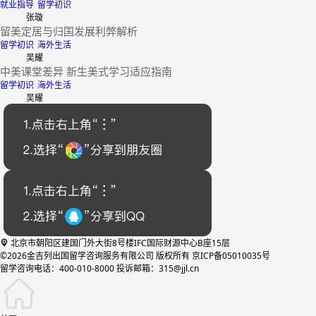
就业指导
留学初识
张璇
留美定居与归国发展利弊解析
留学初识
海外生活
吴耀
中美课堂差异 新生美式学习适应指南
留学初识
海外生活
吴耀
北京市朝阳区建国门外大街8号楼IFC国际财源中心B座15层
©2026金吉列出国留学咨询服务有限公司 版权所有 京ICP备05010035号
留学咨询电话：400-010-8000 投诉邮箱：315@jjl.cn