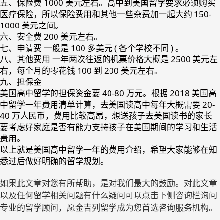
五、保险费 1000 美元左右。高中到美国留学要求必须购买
医疗保险，所以保险费用和其他一些杂费加一起大约 150-
1000 美元之间。
六、安全费 200 美元左右。
七、申请费 一般是 100 多美元 ( 各个学校不同 ) 。
八、其他费用 一年两次往返的机票价格大概是 2500 美元左
右，每个月的零花钱 100 到 200 美元左右。
九、担保金
美国高中留学的担保资金要 40-80 万元。根据 2018 美国高
中留学一年费用清单计算，去美国读高中每年大概需要 20-
40 万人民币，费用比较高昂，想送孩子去美国读书的家长
要考虑好家庭是否有能力支持孩子在美国期间的学习和生活
费用。
以上就是美国高中留学一年的费用介绍，希望大家能够在知
悉过后做好明确的留学规划。
如果此文章对您有所帮助，是对我们最大的鼓励。对此文章
以及任何留学相关问题有什么疑问可以点击下侧咨询栏询问
专业的留学顾问，愿金吉列留学成为您首选咨询服务机构。