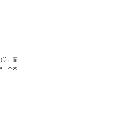
ion)等，而
是一个不