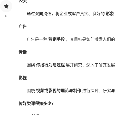
公关
通过双向沟通，将企业或客户真实、良好的
形象
0
广告
广告是一种
营销手段
，其目标是如何激发人们
传播
围绕
传播行为与过程
展开研究，深入了解其发展
影视
围绕
视频或影视的理论与制作
进行探讨、研究与
传媒类课程知多少？