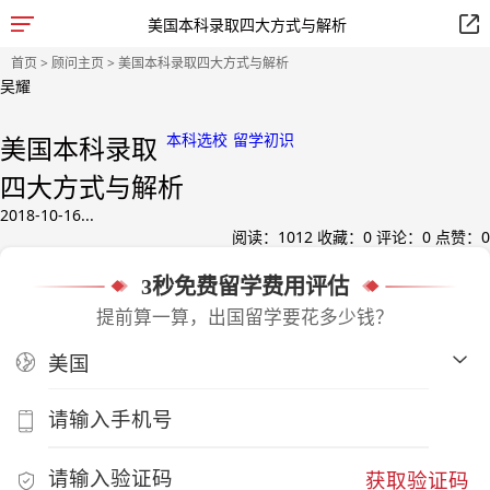
美国本科录取四大方式与解析
首页
>
顾问主页
> 美国本科录取四大方式与解析
吴耀
本科选校
留学初识
美国本科录取
四大方式与解析
2018-10-16...
阅读：
1012
收藏：
0
评论：
0
点赞：
0
3秒免费留学费用评估
提前算一算，出国留学要花多少钱？
获取验证码