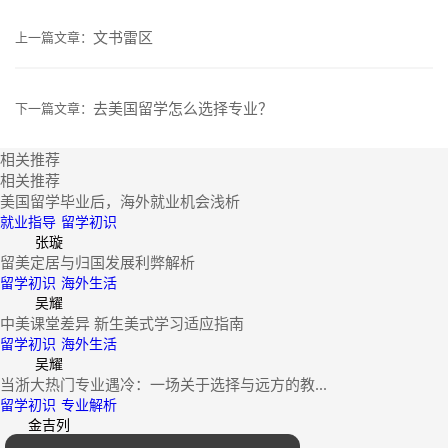
文书雷区
上一篇文章：
去美国留学怎么选择专业？
下一篇文章：
相关推荐
相关推荐
美国留学毕业后，海外就业机会浅析
就业指导
留学初识
张璇
留美定居与归国发展利弊解析
留学初识
海外生活
吴耀
中美课堂差异 新生美式学习适应指南
留学初识
海外生活
吴耀
当浙大热门专业遇冷：一场关于选择与远方的教...
留学初识
专业解析
金吉列