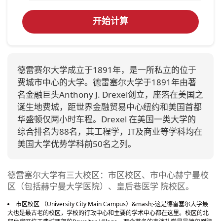
开始计算
德雷赛尔大学成立于1891年，是一所私立的位于
费城市中心的大学。德雷塞尔大学于1891年由著
名金融巨头Anthony J. Drexel创立，座落在美国之
诞生地费城，距世界金融贸易中心纽约和美国首都
华盛顿仅两小时车程。Drexel 在美国一类大学的
综合排名为88名，其工程学，IT及商业等学科均在
美国大学优势学科前50名之列。
德雷塞尔大学有三大校区：市区校区、市中心赫宁曼校
区（包括赫宁曼大学医院）、皇后巷医学 院校区。
市区校区 （University City Main Campus）&mash;-这是德雷塞尔大学最
大也是最古老的校区，学校的行政中心和主要的学术中心都在这里。校区的北