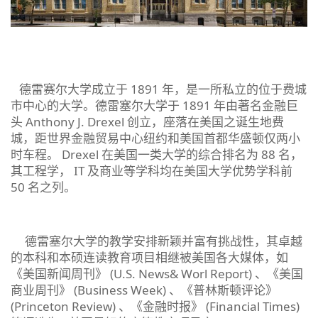
德雷赛尔大学成立于 1891 年，是一所私立的位于费城
市中心的大学。德雷塞尔大学于 1891 年由著名金融巨
头 Anthony J. Drexel 创立，座落在美国之诞生地费
城，距世界金融贸易中心纽约和美国首都华盛顿仅两小
时车程。 Drexel 在美国一类大学的综合排名为 88 名，
其工程学， IT 及商业等学科均在美国大学优势学科前
50 名之列。
德雷塞尔大学的教学安排新颖并富有挑战性，其卓越
的本科和本硕连读教育项目相继被美国各大媒体，如
《美国新闻周刊》 (U.S. News& Worl Report) 、《美国
商业周刊》 (Business Week) 、《普林斯顿评论》
(Princeton Review) 、《金融时报》 (Financial Times)