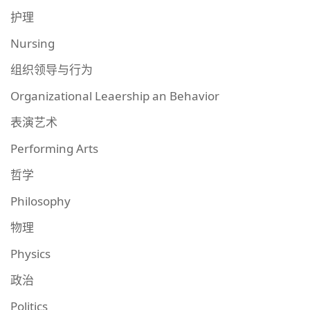
护理
Nursing
组织领导与行为
Organizational Leaership an Behavior
表演艺术
Performing Arts
哲学
Philosophy
物理
Physics
政治
Politics