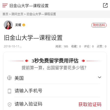
旧金山大学—课程设置
首页
>
顾问主页
> 旧金山大学—课程设置
吴耀
院校百科
旧金山大学—课程设置
2018-10-11...
阅读：
185
收藏：
0
评论：
0
点赞：
0
3秒免费留学费用评估
提前算一算，出国留学要花多少钱？
获取验证码