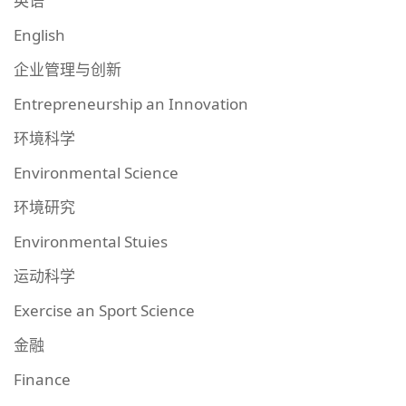
英语
English
企业管理与创新
Entrepreneurship an Innovation
环境科学
Environmental Science
环境研究
Environmental Stuies
运动科学
Exercise an Sport Science
金融
Finance