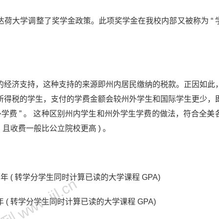
荷大学调整了奖学金政策。此项奖学金在我校内部又被称为 “ 
的经济支持，这种支持的来源即州内居民缴纳的税款。正因如此
所得税的学生，支付的学费金额会较州外学生和国际学生更少，
 州外学费 ” 。 这种区别州内学生和州外学生学费的做法，符合全
且收费一般比公立院校更高 ) 。
元 / 年 ( 转学分学生同时计算已读的大学课程 GPA)
 www.jjl.cn
 / 年 ( 转学分学生同时计算已读的大学课程 GPA)