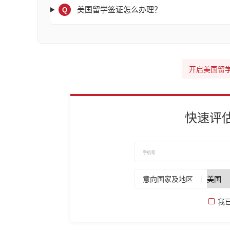
美国留学签证怎么办理？
Q
开启美国留
快速评
意向国家及地区
我