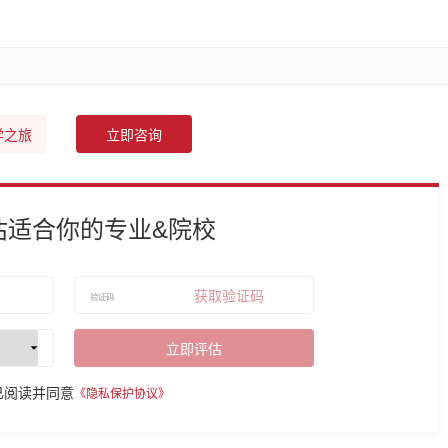
学之旅
立即咨询
估适合你的专业&院校
获取验证码
立即评估
已阅读并同意
《隐私保护协议》