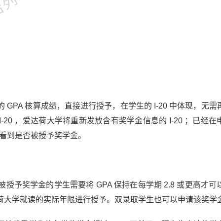
PA 核算成绩，直接进行授予，在学生的 I-20 中体现，无需
I-20 ，爱达荷大学将重新发放含有奖学金信息的 I-20 ；已经
时直接看到是否被授予奖学金。
予奖学金的学生需要将 GPA 保持在每学期 2.8 或更高才可
荷大学就读的实际年限进行授予。双录取学生也可以申请该奖学