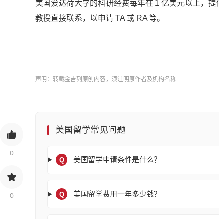
美国爱达荷大学的科研经费每年在 1 亿美元以上，提
教授直接联系，以申请 TA 或 RA 等。
声明：转载金吉列原创内容，须注明原作者及机构名称
美国留学常见问题
0
美国留学申请条件是什么？
Q
美国留学费用一年多少钱？
Q
0