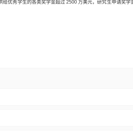
供给优秀学生的各类奖学金超过 2500 万美元，研究生申请奖学