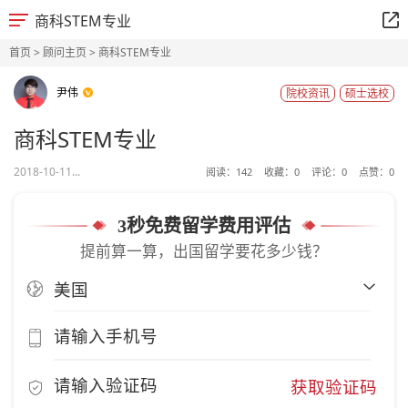
商科STEM专业
首页
>
顾问主页
> 商科STEM专业
尹伟
院校资讯
硕士选校
商科STEM专业
2018-10-11...
阅读：
142
收藏：
0
评论：
0
点赞：
0
3秒免费留学费用评估
提前算一算，出国留学要花多少钱？
获取验证码