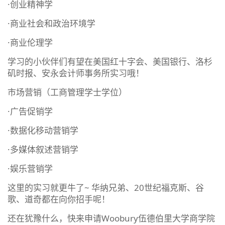
·创业精神学
·商业社会和政治环境学
·商业伦理学
学习的小伙伴们有望在美国红十字会、美国银行、洛杉
矶时报、安永会计师事务所实习哦！
市场营销（工商管理学士学位）
·广告促销学
·数据化移动营销学
·多媒体叙述营销学
·娱乐营销学
这里的实习就更牛了~ 华纳兄弟、20世纪福克斯、谷
歌、道奇都在向你招手呢！
还在犹豫什么，快来申请Woobury伍德伯里大学商学院