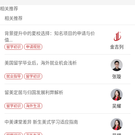
相关推荐
相关推荐
背景提升中的夏校选择：知名项目的申请与价
值...
金吉列
留学初识
申请规划
美国留学毕业后，海外就业机会浅析
张璇
就业指导
留学初识
留美定居与归国发展利弊解析
吴耀
留学初识
海外生活
中美课堂差异 新生美式学习适应指南