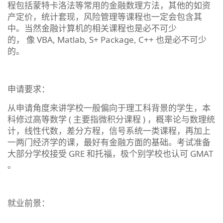
程包括蒙特卡洛法等常用的金融数理方法，其他的如资
产定价，统计套现，风险管理等课程也一定会包含其
中。当然金融计算机的相关课程也是必不可少
的， 像 VBA, Matlab, S+ Package, C++ 也是必不可少
的。
申请要求：
从申请角度来讲学校一般偏向于理工科背景的学生，本
科修过高等数学 ( 主要指微积分课程 ) ，概率论与数理统
计，线性代数，差分方程，信号系统一类课程，再加上
一两门经济学的课，最好有金融方面的基础。考试准备
大部分学校接受 GRE 和托福，极个别学校也认可 GMAT
。
就业前景：