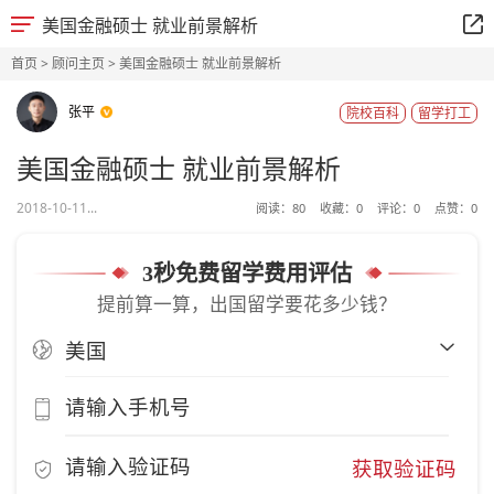
美国金融硕士 就业前景解析
首页
>
顾问主页
> 美国金融硕士 就业前景解析
张平
院校百科
留学打工
美国金融硕士 就业前景解析
2018-10-11...
阅读：
80
收藏：
0
评论：
0
点赞：
0
3秒免费留学费用评估
提前算一算，出国留学要花多少钱？
获取验证码