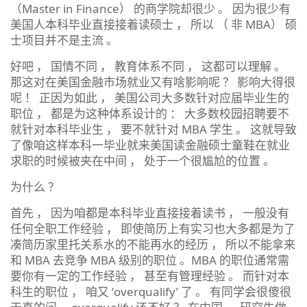
（Master in Finance） 的商学院却很少 。 因为很少有
美国人本科毕业直接接着读硕士 ， 所以 （ 非 MBA） 硕
士项目并不是主流 。
好吧 ， 国情不同 ， 教育体系不同 ， 这都可以理解 。
那这对在美国金融市场就业又有啥影响呢 ？ 影响大得很
呢 ！ 正因为如此 ， 美国公司大多数针对应届毕业生的
职位 ， 都是为这种体系设计的 ： 大多数校园招聘要不
就针对本科毕业生 ， 要不就针对 MBA 学生 。 这就导致
了像咱这样本科一毕业就来美国读金融硕士童鞋在就业
求职的时候被夹在中间 ， 处于一个很尴尬的位置 。
为什么 ？
首先 ， 因为咱都是本科毕业直接接着读书 ， 一般没有
任何全职工作经验 ， 即使简历上有实习也大多都是为了
凑简历家里托关系水的不能再水的经历 ， 所以不能拿来
和 MBA 去竞争 MBA 级别的职位 。MBA 的职位通常需
要你有一定的工作经验 ， 甚至有管理经验 。 而针对本
科生的职位 ， 咱又 ‘overqualify’ 了 。 有同学会很傻很