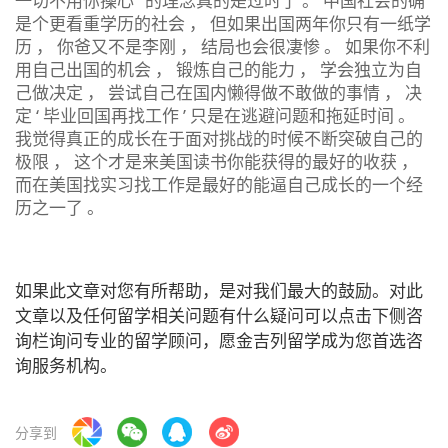
一切不用你操心 ’ 的理念真的是过时了 。 中国社会的确
是个更看重学历的社会 ， 但如果出国两年你只有一纸学
历 ， 你爸又不是李刚 ， 结局也会很凄惨 。 如果你不利
用自己出国的机会 ， 锻炼自己的能力 ， 学会独立为自
己做决定 ， 尝试自己在国内懒得做不敢做的事情 ， 决
定 ‘ 毕业回国再找工作 ’ 只是在逃避问题和拖延时间 。
我觉得真正的成长在于面对挑战的时候不断突破自己的
极限 ， 这个才是来美国读书你能获得的最好的收获 ，
而在美国找实习找工作是最好的能逼自己成长的一个经
历之一了 。
如果此文章对您有所帮助，是对我们最大的鼓励。对此
文章以及任何留学相关问题有什么疑问可以点击下侧咨
询栏询问专业的留学顾问，愿金吉列留学成为您首选咨
询服务机构。
分享到