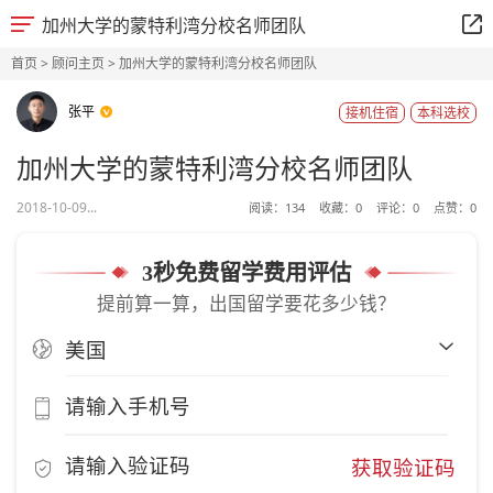
加州大学的蒙特利湾分校名师团队
首页
>
顾问主页
> 加州大学的蒙特利湾分校名师团队
张平
接机住宿
本科选校
加州大学的蒙特利湾分校名师团队
2018-10-09...
阅读：
134
收藏：
0
评论：
0
点赞：
0
3秒免费留学费用评估
提前算一算，出国留学要花多少钱？
获取验证码