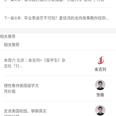
毕业季迷茫不可怕？夏佳鸿的龙舟故事教你找到留学航向
下一篇文章：
相关推荐
相关推荐
本周六·北京｜金吉列×《留学生》杂
志社「行...
金吉列
理性看待美国留学文
凭价值
张璇
走进美国校园，聊聊真实