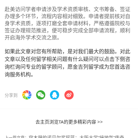
赴美访问学者申请涉及学术资质审核、文书筹备、签证
办理多个环节，流程内容相对细致。申请者提前核对自
身学术资质，逐项打磨全套申请材料，严格遵循院校与
签证办理规范推进，便可稳步完成全部申请流程，顺利
开启海外学术交流之旅。
如果此文章对您有所帮助，是对我们最大的鼓励。对此
文章以及任何留学相关问题有什么疑问可以点击下侧咨
询栏询问专业的留学顾问，愿金吉列留学成为您首选咨
询服务机构。
分享到
去主页浏览TA的更多精彩内容 >>
穿木屐的诺贝尔奖摇篮：大阪大学“接地气”传奇
上一篇文章：