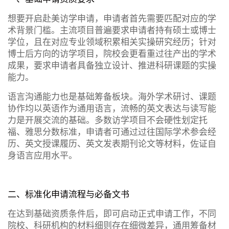
想要开启赴美访学申请，申请者首先需要匹配对应的学
术背景门槛。主流项目普遍要求申请者持有硕士或博士
学位，且在对应专业领域积累相关实操研究经历；针对
博士后方向的访学项目，院校会更看重过往产出的学术
成果，要求申请者具备独立设计、推进科研课题的实操
能力。
语言沟通能力也是基础筹备板块。海外学术研讨、课题
协作均以英语作为通用语言，流畅的英文表达与读写能
力是开展交流的基础。多数访学项目不会硬性划定托
福、雅思分数标准，申请者可通过过往国际学术参会经
历、英文授课履历、英文发表期刊论文等材料，佐证自
身语言应用水平。
二、标准化申请流程与必备文书
在达到基础资质条件后，即可启动正式申请工作，不同
院校、科研机构的材料细则存在细微差异，通用筹备材