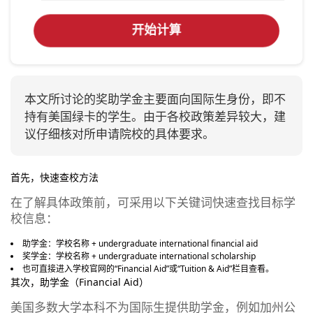
开始计算
本文所讨论的奖助学金主要面向国际生身份，即不
持有美国绿卡的学生。由于各校政策差异较大，建
议仔细核对所申请院校的具体要求。
首先，快速查校方法
在了解具体政策前，可采用以下关键词快速查找目标学
校信息：
助学金：学校名称 + undergraduate international financial aid
奖学金：学校名称 + undergraduate international scholarship
也可直接进入学校官网的“Financial Aid”或“Tuition & Aid”栏目查看。
其次，助学金（Financial Aid）
美国多数大学本科不为国际生提供助学金，例如加州公