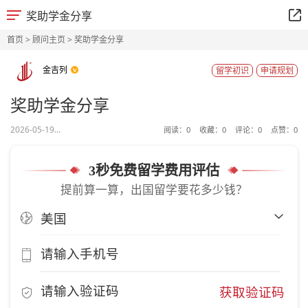
奖助学金分享
首页
>
顾问主页
> 奖助学金分享
金吉列
留学初识
申请规划
奖助学金分享
2026-05-19...
阅读：
0
收藏：
0
评论：
0
点赞：
0
3秒免费留学费用评估
提前算一算，出国留学要花多少钱？
获取验证码