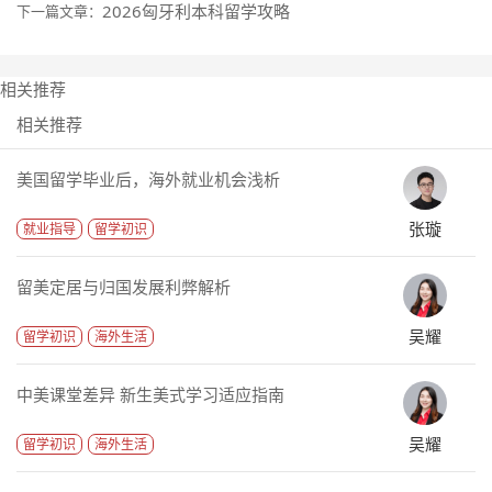
2026匈牙利本科留学攻略
下一篇文章：
相关推荐
相关推荐
美国留学毕业后，海外就业机会浅析
张璇
就业指导
留学初识
留美定居与归国发展利弊解析
吴耀
留学初识
海外生活
中美课堂差异 新生美式学习适应指南
吴耀
留学初识
海外生活