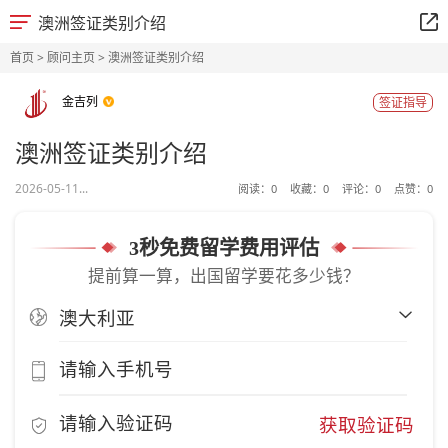
澳洲签证类别介绍
首页
>
顾问主页
> 澳洲签证类别介绍
金吉列
签证指导
澳洲签证类别介绍
2026-05-11...
阅读：
0
收藏：
0
评论：
0
点赞：
0
3秒免费留学费用评估
提前算一算，出国留学要花多少钱？
获取验证码