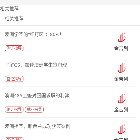
相关推荐
相关推荐
澳洲学签的“红灯区”：80%！
金吉列
签证指导
了解GS，加速澳洲学生签审理
金吉列
签证指导
澳洲485工签对回国求职的利弊
金吉列
签证指导
就业指导
澳洲拒签，新西兰成功获签案例
金吉列