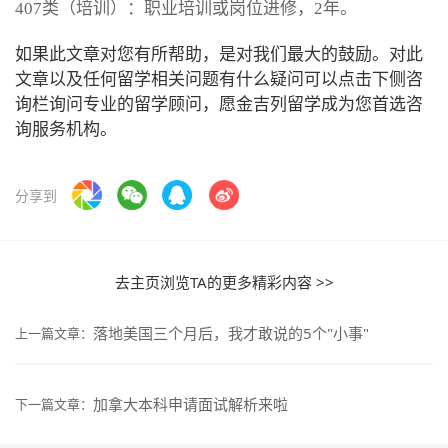
407类（培训）：职业培训或岗位进修，2年。
如果此文章对您有所帮助，是对我们最大的鼓励。对此
文章以及任何留学相关问题有什么疑问可以点击下侧咨
询栏询问专业的留学顾问，愿金吉列留学成为您首选咨
询服务机构。
分享到
去主页浏览TA的更多精彩内容 >>
落地美国三个月后，我才敢说的5个"小事"
上一篇文章：
加拿大本科申请面试解析来啦
下一篇文章：