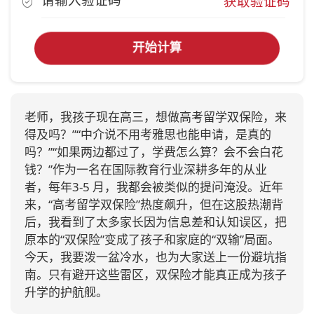
获取验证码
开始计算
老师，我孩子现在高三，想做高考留学双保险，来
得及吗？”“中介说不用考雅思也能申请，是真的
吗？”“如果两边都过了，学费怎么算？会不会白花
钱？”作为一名在国际教育行业深耕多年的从业
者，每年3‑5 月，我都会被类似的提问淹没。近年
来，“高考留学双保险”热度飙升，但在这股热潮背
后，我看到了太多家长因为信息差和认知误区，把
原本的“双保险”变成了孩子和家庭的“双输”局面。
今天，我要泼一盆冷水，也为大家送上一份避坑指
南。只有避开这些雷区，双保险才能真正成为孩子
升学的护航舰。