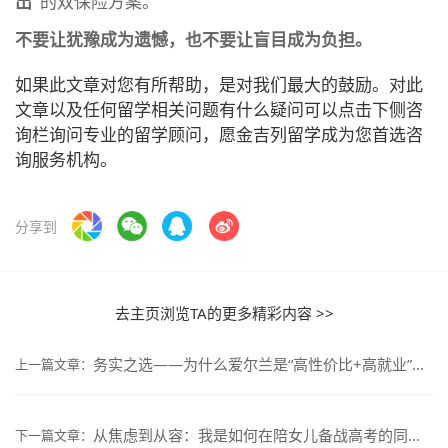
出”
的双保险方案。
不要让犹豫成为遗憾，也不要让盲目成为负担。
如果此文章对您有所帮助，是对我们最大的鼓励。对此
文章以及任何留学相关问题有什么疑问可以点击下侧咨
询栏询问专业的留学顾问，愿金吉列留学成为您首选咨
询服务机构。
分享到
去主页浏览TA的更多精彩内容 >>
务实之选——为什么爱尔兰是“高性价比+高就业”的升学黑马？
上一篇文章：
从焦虑到从容：我是如何在陪女儿备战高考的同时，帮她拿下英国G5 Offer的？
下一篇文章：