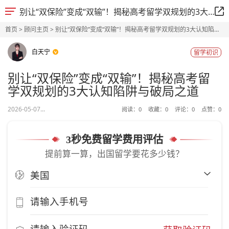
别让“双保险”变成“双输”！揭秘高考留学双规划的3大认知陷阱与破局之道
首页
>
顾问主页
> 别让“双保险”变成“双输”！揭秘高考留学双规划的3大认知陷阱
与破局之道
白天宁
留学初识
别让“双保险”变成“双输”！揭秘高考留
学双规划的3大认知陷阱与破局之道
2026-05-07...
阅读：
0
收藏：
0
评论：
0
点赞：
0
3秒免费留学费用评估
提前算一算，出国留学要花多少钱？