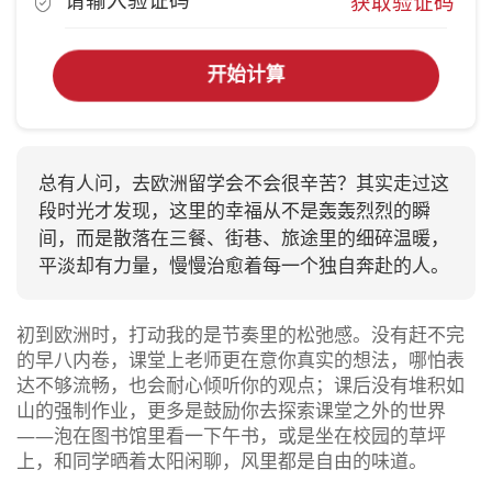
获取验证码
开始计算
总有人问，去欧洲留学会不会很辛苦？其实走过这
段时光才发现，这里的幸福从不是轰轰烈烈的瞬
间，而是散落在三餐、街巷、旅途里的细碎温暖，
平淡却有力量，慢慢治愈着每一个独自奔赴的人。
初到欧洲时，打动我的是节奏里的松弛感。没有赶不完
的早八内卷，课堂上老师更在意你真实的想法，哪怕表
达不够流畅，也会耐心倾听你的观点；课后没有堆积如
山的强制作业，更多是鼓励你去探索课堂之外的世界
——泡在图书馆里看一下午书，或是坐在校园的草坪
上，和同学晒着太阳闲聊，风里都是自由的味道。