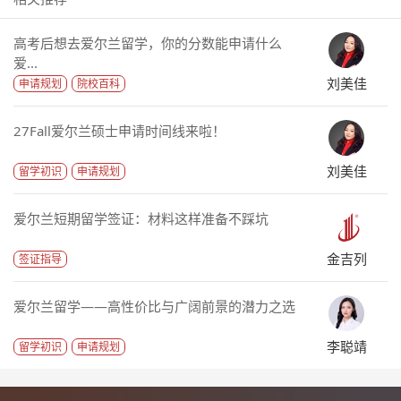
高考后想去爱尔兰留学，你的分数能申请什么
爱...
刘美佳
申请规划
院校百科
27Fall爱尔兰硕士申请时间线来啦！
刘美佳
留学初识
申请规划
爱尔兰短期留学签证：材料这样准备不踩坑
金吉列
签证指导
爱尔兰留学——高性价比与广阔前景的潜力之选
李聪靖
留学初识
申请规划