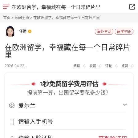
在欧洲留学，幸福藏在每一个日常碎片里
首页
>
顾问主页
> 在欧洲留学，幸福藏在每一个日常碎片里
任婕
海外生活
留学初识
在欧洲留学，幸福藏在每一个日常碎片
里
2026-04-22...
阅读：
0
收藏：
0
评论：
0
点赞：
0
3秒免费留学费用评估
提前算一算，出国留学要花多少钱？