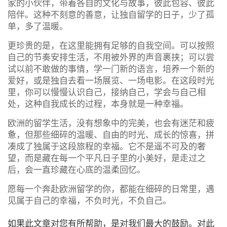
家的小伙伴，带着各自的文化与故事，彼此包容、彼此
陪伴。这种不刻意的善意，让独自留学的日子，少了孤
单，多了温暖。
更珍贵的是，在这里能拥有足够的自我空间。可以按照
自己的节奏安排生活，不用被外界的声音裹挟；可以尝
试以前不敢做的事情，学一门新的语言，培养一个新的
爱好，或是独自去看一场展览、一场电影。在这段时光
里，你可以慢慢认识自己，接纳自己，学会与自己相
处，这种自我成长的过程，本身就是一种幸福。
欧洲的留学生活，没有想象中的完美，也会有迷茫和疲
惫，但那些细碎的温暖、自由的时光、成长的惊喜，拼
凑成了独属于这段旅程的幸福。它不是遥不可及的奢
望，而是藏在每一个平凡日子里的小美好，是走过之
后，会一直珍藏在心底的温柔回忆。
愿每一个奔赴欧洲留学的你，都能在细碎的日常里，遇
见属于自己的幸福，不负时光，不负自己。
如果此文章对您有所帮助，是对我们最大的鼓励。对此