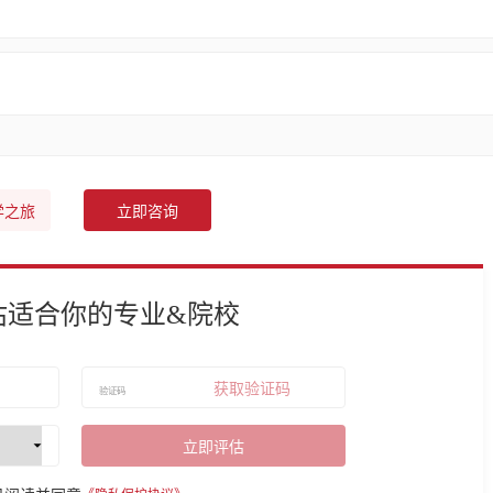
学之旅
立即咨询
估适合你的专业&院校
获取验证码
立即评估