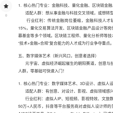
1. 核心热门专业：金融科技、量化金融、区块链金
适配人群：想从事金融与科技交叉领域，或想转型
0
行业红利：传统金融岗位萎缩，金融科技人才缺口
15%，量化交易算法开发、区块链金融产品设计等岗
募基金等多个领域。区块链工程师、量化分析师等技术
“技术+金融+合规”复合能力的人才成为行业争夺重点
五、数字媒体艺术（新兴风口，创意者选择）
元宇宙、虚拟经济崛起催生的朝阳赛道，创意与技
人群，零基础可快速入门！
1. 核心热门专业：数字媒体艺术、3D设计、虚拟人
适配人群：有创意、对设计、影视、虚拟领域感兴
行业红利：虚拟人IP、短视频、影视特效、文旅数
50万+人民币，抖音等平台服务商对虚拟人设计师的签约