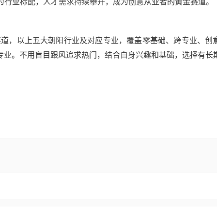
fusion）已成为行业标配，人才需求持续攀升，成为创意从业者的黄金赛道。
关赛道，以上五大朝阳行业及对应专业，覆盖零基础、跨专业、创
专业。不用盲目跟风追求热门，结合自身兴趣和基础，选择有长