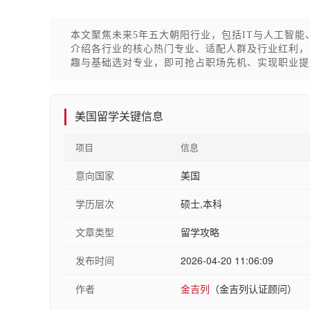
本文聚焦未来5年五大朝阳行业，包括IT与人工智
介绍各行业的核心热门专业、适配人群及行业红利，
趣与基础选对专业，即可抢占职场先机、实现职业提
美国留学关键信息
项目
信息
意向国家
美国
学历层次
硕士,本科
文章类型
留学攻略
发布时间
2026-04-20 11:06:09
作者
金吉列
（金吉列认证顾问）