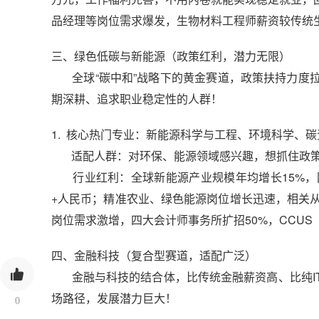
品经理等岗位需求爆发，生物材料工程师薪资较传统
三、绿色低碳与新能源（政策红利，潜力无限）
全球“碳中和”战略下的黄金赛道，政策扶持力度拉
期深耕、追求职业稳定性的人群！
1. 核心热门专业：新能源科学与工程、环境科学、
适配人群：对环保、能源领域感兴趣，想抓住政策
行业红利：全球新能源产业规模年均增长15%，国
+人民币；精准农业、绿色能源岗位增长迅速，相关
岗位需求激增，四大会计师事务所扩招50%，CCU
四、金融科技（复合型赛道，适配广泛）
金融与科技的结合体，比传统金融薪资高、比纯IT
场路径，发展潜力巨大！
0