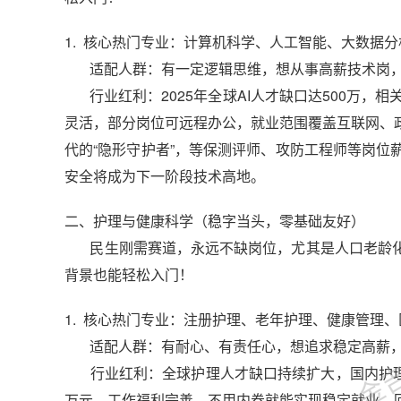
1. 核心热门专业：计算机科学、人工智能、大数据
适配人群：有一定逻辑思维，想从事高薪技术岗，
行业红利：2025年全球AI人才缺口达500万，相
灵活，部分岗位可远程办公，就业范围覆盖互联网、
代的“隐形守护者”，等保测评师、攻防工程师等岗位薪
安全将成为下一阶段技术高地。
二、护理与健康科学（稳字当头，零基础友好）
民生刚需赛道，永远不缺岗位，尤其是人口老龄化加
背景也能轻松入门！
金吉列
1. 核心热门专业：注册护理、老年护理、健康管理
适配人群：有耐心、有责任心，想追求稳定高薪，
行业红利：全球护理人才缺口持续扩大，国内护理岗位
万元，工作福利完善，不用内卷就能实现稳定就业，