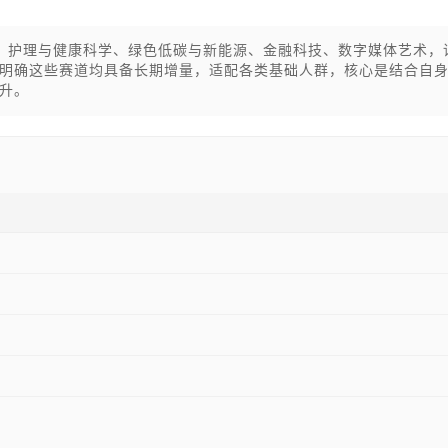
能、护理与健康科学、绿色低碳与新能源、金融科技、数字媒体艺术，
明确这些赛道均具备长期增量，适配各类基础人群，核心是结合自
升。