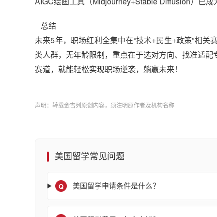
AIGC绘画工具（Midjourney+Stable Dif
总结
未来5年，职场红利全集中在“技术+民生+政策”相
类人群，无年龄限制，重点在于选对方向、找准适配
赛道，就能轻松实现职场逆袭，躺赢未来！
声明：转载金吉列原创内容，须注明原作者及机构名称
美国留学常见问题
Q
美国留学申请条件是什么？