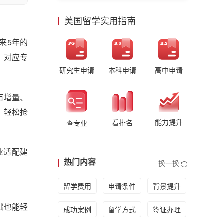
美国留学实用指南
来5年的
、对应专
研究生申请
本科申请
高中申请
有增量、
，轻松抢
能力提升
看排名
查专业
业适配建
热门内容
换一换
留学费用
申请条件
背景提升
础也能轻
成功案例
留学方式
签证办理