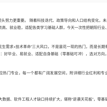
埋头努力更重要。 随着科技迭代、政策导向和人口结构变化，未
资高、就业稳，适配各类学习基础人群，今天一次性把朝阳行业
民生需求+技术革命”三大风口，不是昙花一现的热门，而是长期
3点：好毕业、易就业、适配自身基础（零基础可冲），选对方向
+对应热门专业，每一个都有广阔发展空间，附详细行业红利和专
大数据、软件工程人才缺口持续扩大，堪称“逆袭天花板”，零基