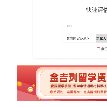
快速评
意向国家及地区
我