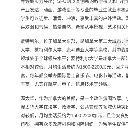
等领域实力突出；SFU则以其创新的教学模式和与
产业发达，动画、游戏设计等专业的毕业生就业率极
金吉列
学生可以徒步、滑雪、冲浪，享受丰富的户外活动。温哥
喜欢温和气候、热爱自然、希望从事影视、艺术相关
蒙特利尔，位于加拿大东部，是加拿大第二大城市，
大学、蒙特利尔大学、康考迪亚大学等高校，其中麦吉
领域处于全球领先水平；蒙特利尔大学是加拿大一所
本相对较低，月均生活费约为1500-2200加元，
富，每年都会举办国际爵士音乐节、电影节等活动，
丰富，尤其在航空、电子、信息技术等领域。
渥太华，作为加拿大的首都，是一个政治氛围浓厚、
渥太华大学在法学、政治学、公共管理等领域优势突
对较低，月均生活费约为1500-2200加元，且治
首都，拥有众多政府机构和国际组织，为留学生提供