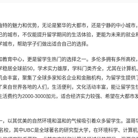
独特的魅力和优势，无论是繁华的大都市，还是宁静的中小城市
己的城市，不仅能提升留学期间的生活体验，更能为未来的就业
学城市，帮助学子们做出适合自己的选择。
和教育中心，更是留学生热门的选择之一。多伦多拥有多所高校
学稳居全球前50，学术实力雄厚，学科门类齐全，尤其在计算机
机会丰富，聚集了全球多家知名企业和金融机构，为留学生提供
了来自世界各地的人们，生活便利，文化活动丰富，能让留学生
费约为2000-3000加元，适合经济实力较强、希望在大都市
一，以其优美的自然环境和温和的气候吸引着众多留学生。温哥
等名校，其中UBC是全球著名的研究型大学，在环境科学、计算