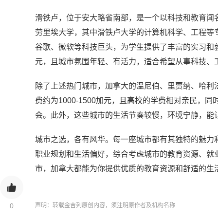
滑铁卢，位于安大略省南部，是一个以科技和教育闻名
劳里埃大学，其中滑铁卢大学的计算机科学、工程等专
谷歌、微软等科技巨头，为学生提供了丰富的实习和就业
元，且城市氛围年轻、有活力，适合希望从事科技、
除了上述热门城市，加拿大的温尼伯、里贾纳、哈利
费约为1000-1500加元，且高校的学费相对亲民
会。此外，这些城市的生活节奏较慢，环境宁静，能
城市之选，各有风华。每一座城市都有其独特的魅力
职业规划和生活偏好，综合考虑城市的教育资源、就
市，加拿大都能为你提供优质的教育资源和舒适的生
0
声明：转载金吉列原创内容，须注明原作者及机构名称