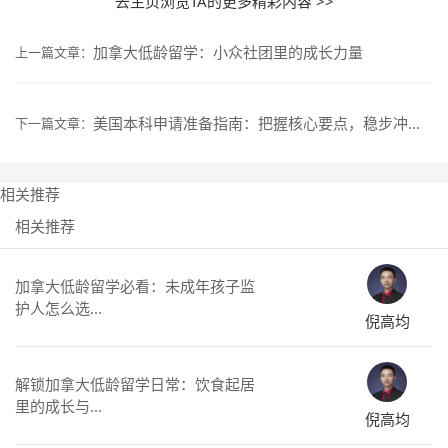
去主页浏览TA的更多精彩内容 >>
加拿大低龄留学：小众社团里的成长力量
上一篇文章：
美国本科申请准备指南：把握核心要点，稳步冲刺理想院校
下一篇文章：
相关推荐
相关推荐
加拿大低龄留学必看：未成年孩子监
护人怎么选...
倪高均
解锁加拿大低龄留学日常：饮食起居
里的成长与...
倪高均