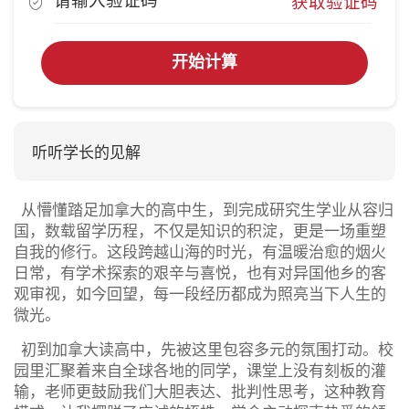
获取验证码
开始计算
听听学长的见解
从懵懂踏足加拿大的高中生，到完成研究生学业从容归
国，数载留学历程，不仅是知识的积淀，更是一场重塑
自我的修行。这段跨越山海的时光，有温暖治愈的烟火
日常，有学术探索的艰辛与喜悦，也有对异国他乡的客
观审视，如今回望，每一段经历都成为照亮当下人生的
微光。
初到加拿大读高中，先被这里包容多元的氛围打动。校
园里汇聚着来自全球各地的同学，课堂上没有刻板的灌
输，老师更鼓励我们大胆表达、批判性思考，这种教育