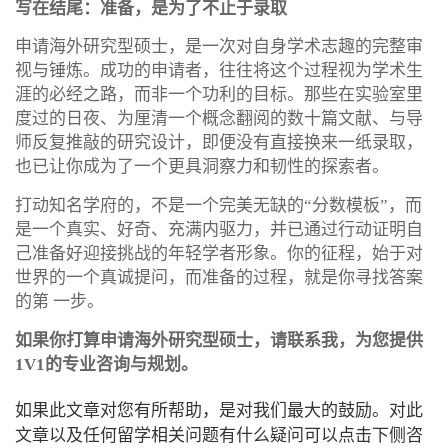
写在结尾：准备，是为了不止于录取
申请海外研究型硕士，是一次对自身学术志趣的完整审
视与锤炼。成功的申请者，往往将这个过程视为学术生
涯的必经之路，而非一个功利的目标。那些在实验室里
度过的日夜、为厘清一个概念翻阅的数十篇文献、与导
师反复推敲的研究设计，即便没有直接换来一纸录取，
也已让你成为了一个更具洞察力和韧性的探索者。
打动知名学府的，不是一个完美无缺的“分数模板”，而
是一个真实、好奇、充满内驱力，并已通过行动证明自
己准备好迎接挑战的年轻学者形象。你的征程，始于对
世界的一个真诚提问，而准备的过程，就是你寻找答案
的第 一步。
如果你打算申请海外研究型硕士，请联系我，为您提供
1V1的专业咨询与规划。
如果此文章对您有所帮助，是对我们最大的鼓励。对此
文章以及任何留学相关问题有什么疑问可以点击下侧咨