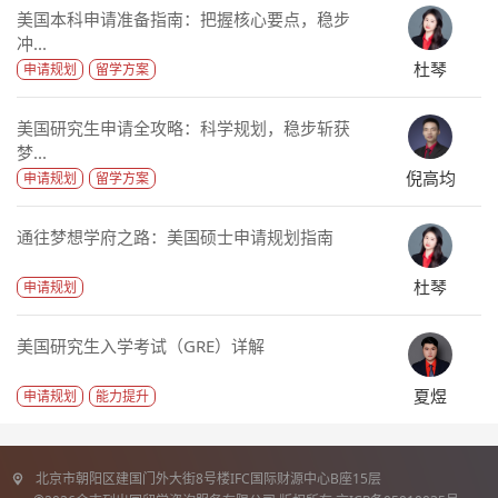
美国本科申请准备指南：把握核心要点，稳步
冲...
杜琴
申请规划
留学方案
美国研究生申请全攻略：科学规划，稳步斩获
梦...
倪高均
申请规划
留学方案
通往梦想学府之路：美国硕士申请规划指南
杜琴
申请规划
美国研究生入学考试（GRE）详解
夏煜
申请规划
能力提升
北京市朝阳区建国门外大街8号楼IFC国际财源中心B座15层