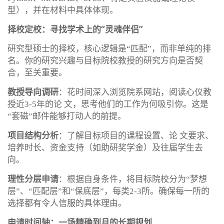
型），并在材料中具体体现。
择校定校：寻找学术上的“灵魂伴侣”
研究型硕士的择校，核心逻辑是“匹配”，而非单纯的排
名。你的研究兴趣与目标院校教授的研究方向是否契
合，至关重要。
教授导向调研
：花时间深入浏览院系网站，阅读心仪教
授近3-5年的论 文，思考他们的工作为何吸引你。这是
“套磁”邮件能够打动人的前提。
项目结构分析
：了解目标项目的课程设置、论 文要求、
培养时长、资金支持（如助研奖学金）及往届学生去
向。
理性分层申请
：根据自身条件，将目标院校分为“梦想
层”、“匹配层”和“保底层”，每类2-3所。确保每一所的
选择都有令人信服的具体理由。
申请时间轴：一场精确到月的长期规划