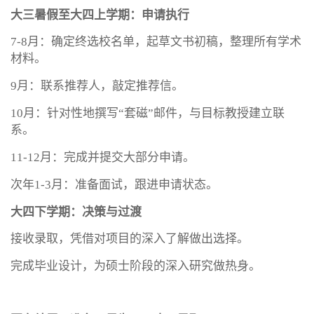
大三暑假至大四上学期：申请执行
7-8月：确定终选校名单，起草文书初稿，整理所有学术
材料。
9月：联系推荐人，敲定推荐信。
10月：针对性地撰写“套磁”邮件，与目标教授建立联
系。
11-12月：完成并提交大部分申请。
次年1-3月：准备面试，跟进申请状态。
大四下学期：决策与过渡
接收录取，凭借对项目的深入了解做出选择。
完成毕业设计，为硕士阶段的深入研究做热身。