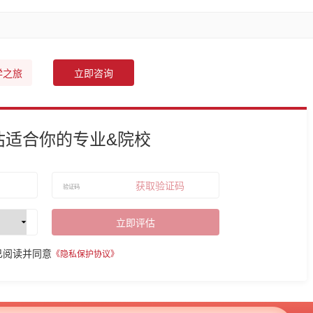
学之旅
立即咨询
估适合你的专业&院校
获取验证码
立即评估
已阅读并同意
《隐私保护协议》