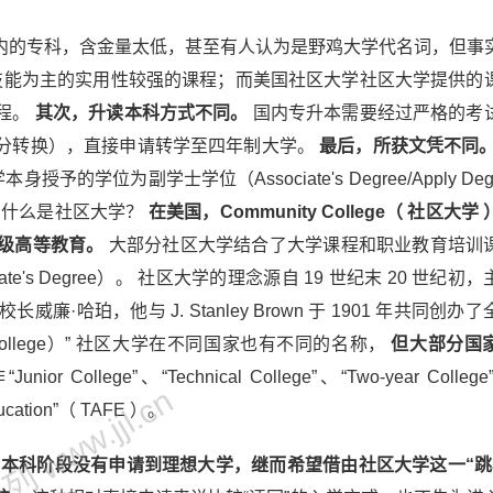
内的专科，含金量太低，甚至有人认为是野鸡大学代名词，但事
技能为主的实用性较强的课程；而美国社区大学社区大学提供的
程。
其次，升读本科方式不同。
国内专升本需要经过严格的考
分转换），直接申请转学至四年制大学。
最后，所获文凭不同
学位为副学士学位（Associate's Degree/Apply Deg
 什么是社区大学？
在美国，Community College（ 社区大学
级高等教育。
大部分社区大学结合了大学课程和职业教育培训
's Degree）。 社区大学的理念源自 19 世纪末 20 世纪初
珀，他与 J. Stanley Brown 于 1901 年共同创办
r College）” 社区大学在不同国家也有不同的名称，
但大部分国
ollege”、“Technical College”、“Two-year College”
 www.jjl.cn
ucation”（ TAFE ）。
本科阶段没有申请到理想大学，继而希望借由社区大学这一“跳