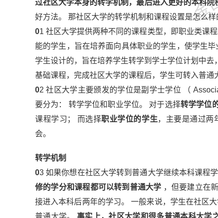
过社区大学本身的转学机制，最后进入更好的本科院
好方法。 那社区大学的转学机制和课程设置是怎么样
0
1 社区大学提供两种不同的课程类型，即职业类课
能的学生，旨在培养面向具体职业的学生，使学生毕
学生设计的，旨在培养学生转学到学士学位计划中去
基础课程，完成社区大学的课程后，学生可转入普通
0
2 社区大学主要颁发的学位是副学士学位 （ Associat
要分为： 转学学位和职业学位。 对于选择
转学学位
课程学习； 而选择
职业学位的学生
，主要是通过两
会。
转学机制
0
3 如果你想在社区大学转到普通大学继续本科课程
修的学分和课程都可以转到普通大学
，但要建立在新
接进入本科后两年的学习。 一般来说，学生在社区大学的已
普通大学。
事实上，社区大学和很多普通本科大学之间都有