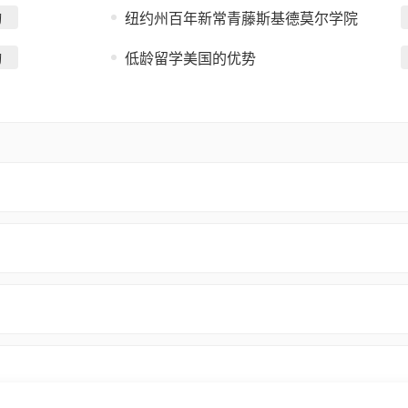
询
纽约州百年新常青藤斯基德莫尔学院
询
低龄留学美国的优势