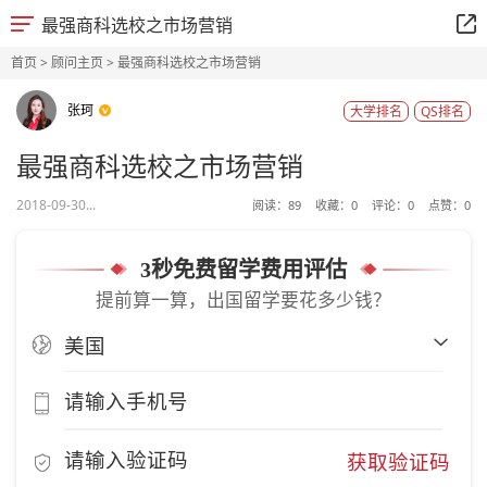
最强商科选校之市场营销
首页
>
顾问主页
> 最强商科选校之市场营销
张珂
大学排名
QS排名
最强商科选校之市场营销
2018-09-30...
阅读：
89
收藏：
0
评论：
0
点赞：
0
3秒免费留学费用评估
提前算一算，出国留学要花多少钱？
获取验证码