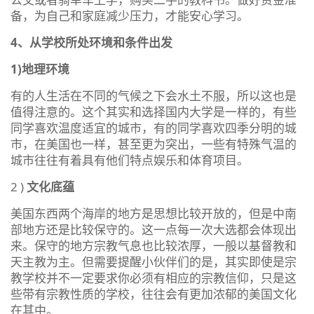
备，为自己和家庭减少压力，才能安心学习。
4、从学校所处环境和条件出发
1)地理环境
有的人生活在不同的气候之下会水土不服，所以这也是
值得注意的。这个其实和选择国内大学是一样的，有些
同学喜欢温度适宜的城市，有的同学喜欢四季分明的城
市，在美国也一样，甚至更为突出，一些有特殊气温的
城市往往有着具有他们特点娱乐和体育项目。
2 )
文化底蕴
美国东西两个海岸的地方是思想比较开放的，但是中南
部地方还是比较保守的。这一点每一次大选都会体现出
来。保守的地方宗教气息也比较浓厚，一般以基督教和
天主教为主。但需要提醒小伙伴们的是，其实即使是宗
教学校并不一定要求你必须有相应的宗教信仰，只是这
些带有宗教性质的学校，往往会有更加浓郁的美国文化
在其中。