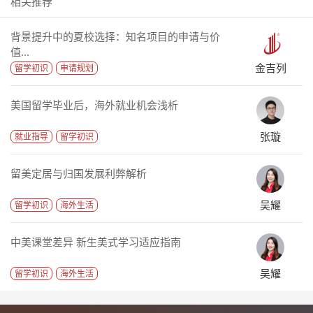
相关推荐
背景提升中的夏校选择：知名项目的申请与价
值...
金吉列
留学初识
申请规划
美国留学毕业后，海外就业机会浅析
张璇
就业指导
留学初识
留美定居与归国发展利弊解析
吴耀
留学初识
海外生活
中美课堂差异 新生美式学习适应指南
吴耀
留学初识
海外生活