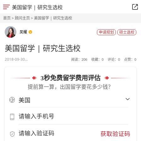
美国留学 | 研究生选校
首页
>
顾问主页
> 美国留学 | 研究生选校
吴耀
申请规划
硕士选校
美国留学 | 研究生选校
2018-09-30...
阅读：
206
收藏：
0
评论：
0
点赞：
0
3秒免费留学费用评估
提前算一算，出国留学要花多少钱？
获取验证码