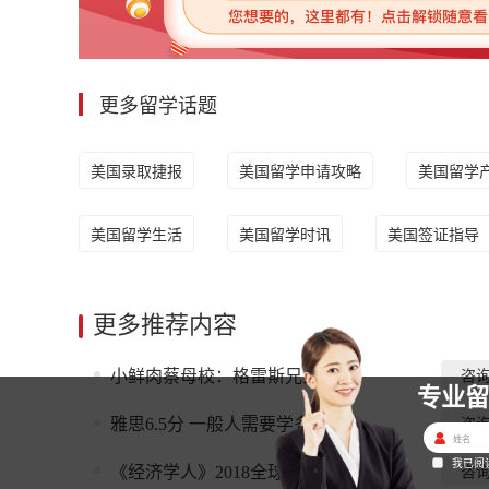
更多留学话题
美国录取捷报
美国留学申请攻略
美国留学
美国留学生活
美国留学时讯
美国签证指导
更多推荐内容
小鲜肉蔡母校：格雷斯兄弟学校
咨
专业
雅思6.5分 一般人需要学多久
咨
我已阅
《经济学人》2018全球商学院排名...
咨