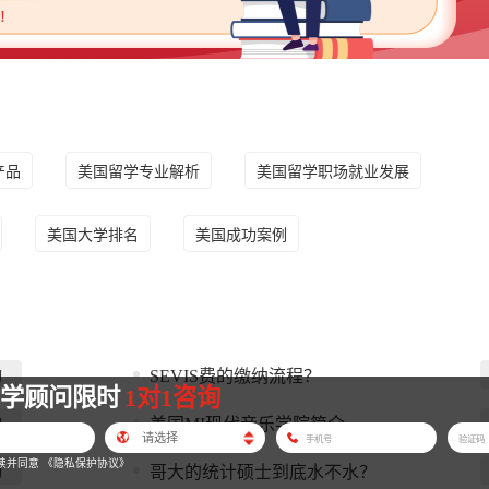
产品
美国留学专业解析
美国留学职场就业发展
美国大学排名
美国成功案例
SEVIS费的缴纳流程？
询
留学顾问限时
1对1咨询
美国MI现代音乐学院简介
询
读并同意
《隐私保护协议》
哥大的统计硕士到底水不水？
询