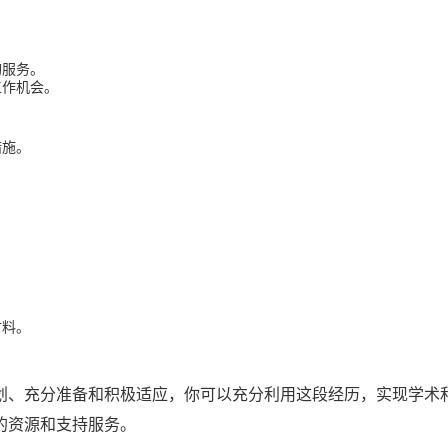
询服务。
工作机会。
措施。
材料。
划、充分准备和积极适应，你可以充分利用这段经历，实现学术
的资源和支持服务。