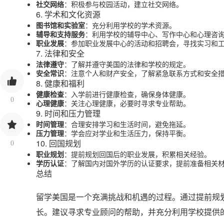
社交网络
：积极参与校园活动，建立社交网络。
6. 学术和文化资源
图书馆和实验室
：充分利用学校的学术资源。
辅导和支持服务
：利用学校的辅导中心、写作中心和心理咨
职业发展
：参加职业发展中心的活动和招聘会，寻找实习和
7. 法律和安全
法律遵守
：了解并遵守美国的法律和学校的规定。
安全常识
：注意个人和财产安全，了解紧急联系方式和安全
8. 健康和福利
健康检查
：入学前进行健康检查，确保身体健康。
0
心理健康
：关注心理健康，必要时寻求专业帮助。
9. 时间和压力管理
时间管理
：合理安排学习和生活时间，避免拖延。
压力管理
：学会应对学业和生活压力，保持平衡。
10. 回国规划
0
职业规划
：提前规划回国后的职业发展，积累相关经验。
学历认证
：了解国内对国外学历的认证要求，提前准备相关
总结
留学美国是一个充满挑战和机遇的过程。通过提前规
长。建议寻求专业顾问的帮助，并充分利用学校提供