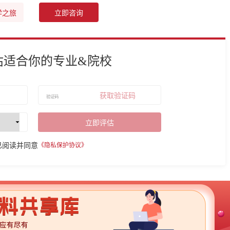
学之旅
立即咨询
估适合你的专业&院校
获取验证码
立即评估
已阅读并同意
《隐私保护协议》