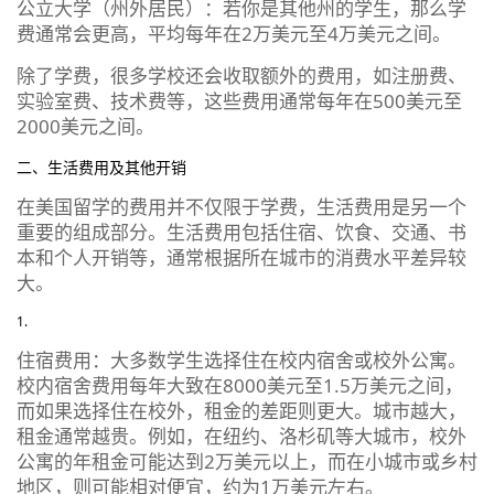
公立大学（州外居民）：若你是其他州的学生，那么学
费通常会更高，平均每年在2万美元至4万美元之间。
除了学费，很多学校还会收取额外的费用，如注册费、
实验室费、技术费等，这些费用通常每年在500美元至
2000美元之间。
二、生活费用及其他开销
在美国留学的费用并不仅限于学费，生活费用是另一个
重要的组成部分。生活费用包括住宿、饮食、交通、书
本和个人开销等，通常根据所在城市的消费水平差异较
大。
住宿费用：大多数学生选择住在校内宿舍或校外公寓。
校内宿舍费用每年大致在8000美元至1.5万美元之间，
而如果选择住在校外，租金的差距则更大。城市越大，
租金通常越贵。例如，在纽约、洛杉矶等大城市，校外
公寓的年租金可能达到2万美元以上，而在小城市或乡村
地区，则可能相对便宜，约为1万美元左右。