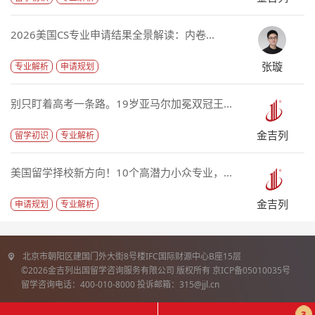
2026美国CS专业申请结果全景解读：内卷...
张璇
专业解析
申请规划
别只盯着高考一条路。19岁亚马尔加冕双冠王...
金吉列
留学初识
专业解析
美国留学择校新方向！10个高潜力小众专业，...
金吉列
申请规划
专业解析
北京市朝阳区建国门外大街8号楼IFC国际财源中心B座15层
©2026金吉列出国留学咨询服务有限公司 版权所有 京ICP备05010035号
留学咨询电话：400-010-8000 投诉邮箱：315@jjl.cn
3