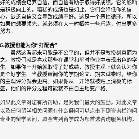
好的成绩会培养自信，而自信有助于取得好成绩。它的影响
是积极向上的。糟糕的成绩也是如此。它们会降低你的信
心，缺乏自信又会导致成绩不好。这是一个恶性循环。所以
如果你想要领先，就必须在大一时牺牲一些乐趣，付出更多
努力。
5.教授也能为你“打配合”
虽然这看起来可能是不公平的，但并不是教授刻意而为
之。教授们就是喜欢那些在课堂和平时作业中表现出色的学
生。如果你一开始就取得了好成绩，教授主观上就会认为你
是个好学生。当教授审阅你的学期论文、期末试卷时，给你
的主观评分就会更高。如果你从一开始就被贴上消极的标
签，他们的评分过程可能就不由自主地变严格。
如果此文章对您有所帮助，是对我们最大的鼓励。对此文章
以及任何留学相关问题有什么疑问可以点击下侧咨询栏询问
专业的留学顾问，愿金吉列留学成为您首选咨询服务机构。