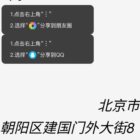
北京市
朝阳区建国门外大街8