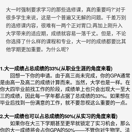
大一时强制要求学习的那些选修课，真的重要吗?”对于
很多学生来说，这是一个普遍又无解的问题。千差万别
的选修课内容，很难有一两个正对胃口;再加上刚升入
大学带来的适应期，成绩就容易一落千丈。但是，不论
你选择了什么样的课程和专业，大一时的成绩都要比其
他学期更加重要。为什么呢?
1.大一成绩占总成绩的33%(从职业生涯的角度来看)
回想一下你的申请。由于高三尚未完成，你的GPA通常
是由高一及高二的成绩计算而来。当然，大学也是一样。在
你大四毕业前找工作的阶段，成绩单上也只会出现大一至大
三的成绩，因此每一学年都占据了总成绩的33%。如果想在
毕业后找到一份满意的工作，就不要忽视这么重要的一点。
2.大一成绩也可以占总成绩的50%(从实习的角度来看)
如果你在大三下学期甚至更早就锁定了实习机会，那么
你的大一成绩将会占你GPA的50%——不管你对生物学、法