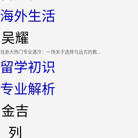
海外生活
吴耀
当浙大热门专业遇冷：一场关于选择与远方的教...
留学初识
专业解析
金吉
列