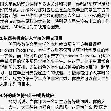
国文学或微积分课程有多少关注和兴趣，你都必须获得足够
好的分数。顶级公司都对应届生甚至还未毕业的学生有提前
招聘计划。一旦你出现在公司的候选人名单上，GPA的高低
就会决定你被录取的优先级。特别是应届生没有丰富的工作
经历，GPA便成为了决定性因素。
3.依然有机会进入学校的荣誉项目
美国多数综合型大学的本科教育都有开设荣誉课程
(Honors Program)，学生毕业后不仅可以获得所学专业的学
士学位，而且还可以获得荣誉学位(Honors Degree)。能进入
荣誉项目的学生都是学校的尖子生。在这里，尖子生通常会
得到优先安排，即最出色的学生由最顶尖的教授带领一起学
习，且在毕业时最受雇主们的欢迎。即使你错过了入学时的
机会，只要你第一学年成绩非常优秀，你依然可以在大二加
入到荣誉项目中。
4.好的成绩将会带来蝴蝶效应
换句话说，当你作为一名新生取得好成绩时，你的大
二、大三、大四往往也都会一帆风顺。这是为什么呢?因为