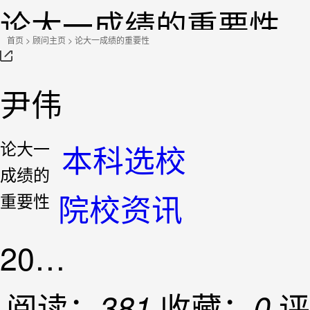
论大一成绩的重要性
首页
>
顾问主页
> 论大一成绩的重要性
尹伟
论大一
本科选校
成绩的
院校资讯
重要性
2018-09-29...
阅读：
收藏：
评
381
0